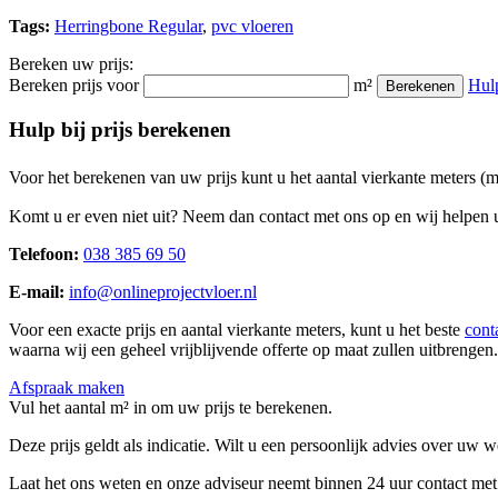
Tags:
Herringbone Regular
,
pvc vloeren
Bereken uw prijs:
Bereken prijs voor
m²
Hul
Berekenen
Hulp bij prijs berekenen
Voor het berekenen van uw prijs kunt u het aantal vierkante meters (
Komt u er even niet uit? Neem dan contact met ons op en wij helpen u
Telefoon:
038 385 69 50
E-mail:
info@onlineprojectvloer.nl
Voor een exacte prijs en aantal vierkante meters, kunt u het beste
cont
waarna wij een geheel vrijblijvende offerte op maat zullen uitbrengen.
Afspraak maken
Vul het aantal m² in om uw prijs te berekenen.
Deze prijs geldt als indicatie. Wilt u een persoonlijk advies over uw
Laat het ons weten en onze adviseur neemt binnen 24 uur contact met