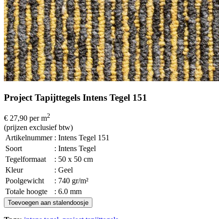
Project Tapijttegels Intens Tegel 151
2
€ 27,90
per m
(prijzen exclusief btw)
Artikelnummer
: Intens Tegel 151
Soort
: Intens Tegel
Tegelformaat
: 50 x 50 cm
Kleur
: Geel
Poolgewicht
: 740 gr/m²
Totale hoogte
: 6.0 mm
Toevoegen aan stalendoosje