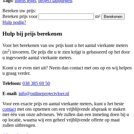
Tags:
intens tegel
,
project tapijttegels
Bereken uw prijs:
Bereken prijs voor
m²
Berekenen
Hulp nodig?
Hulp bij prijs berekenen
Voor het berekenen van uw prijs kunt u het aantal vierkante meters
2
(m
) invoeren. De prijs die u te zien krijgt is gebasseerd op het door
u ingevoerde aantal vierkante meters.
Komt u er even niet uit? Neem dan contact met ons op en wij helpen
u graag verder.
Telefoon:
038 385 69 50
E-mail:
info@onlineprojectvloer.nl
Voor een exacte prijs en aantal vierkante meters, kunt u het beste
contact
met ons opnemen om een vrijblijvende afspraak te maken
met één van onze adviseurs. We zullen dan een inmeting doen bij u
op locatie, waarna wij een geheel vrijblijvende offerte op maat
zullen uitbrengen.