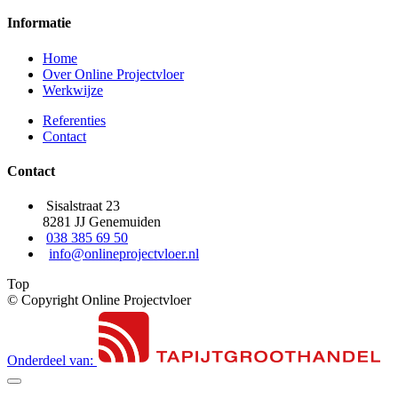
Informatie
Home
Over Online Projectvloer
Werkwijze
Referenties
Contact
Contact
Sisalstraat 23
8281 JJ Genemuiden
038 385 69 50
info@onlineprojectvloer.nl
Top
© Copyright Online Projectvloer
Onderdeel van: