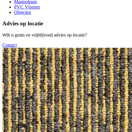
Marmoleum
PVC Vloeren
Objecten
Advies op locatie
Wilt u gratis en vrijblijvend advies op locatie?
Contact