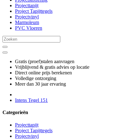
Projecttapijt
Project Tapijttegels
Projectvinyl
Marmoleum
PVC Vloeren
Gratis (proef)stalen aanvragen
Vrijblijvend & gratis advies op locatie
Direct online prijs berekenen
Volledige ontzorging
Meer dan 30 jaar ervaring
Intens Tegel 151
Categorieën
Projecttapijt
Project Tapijttegels
Projectvinyl