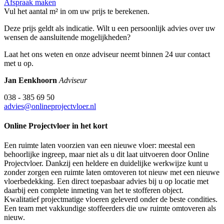
Afspraak maken
Vul het aantal m² in om uw prijs te berekenen.
Deze prijs geldt als indicatie. Wilt u een persoonlijk advies over uw
wensen de aansluitende mogelijkheden?
Laat het ons weten en onze adviseur neemt binnen 24 uur contact
met u op.
Jan Eenkhoorn
Adviseur
038 - 385 69 50
advies@onlineprojectvloer.nl
Online Projectvloer in het kort
Een ruimte laten voorzien van een nieuwe vloer: meestal een
behoorlijke ingreep, maar niet als u dit laat uitvoeren door Online
Projectvloer. Dankzij een heldere en duidelijke werkwijze kunt u
zonder zorgen een ruimte laten omtoveren tot nieuw met een nieuwe
vloerbedekking. Een direct toepasbaar advies bij u op locatie met
daarbij een complete inmeting van het te stofferen object.
Kwalitatief projectmatige vloeren geleverd onder de beste condities.
Een team met vakkundige stoffeerders die uw ruimte omtoveren als
nieuw.