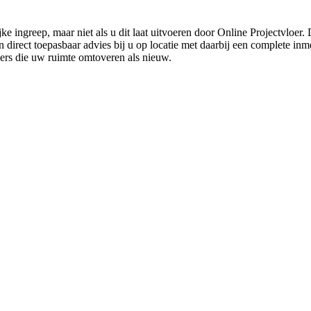
ke ingreep, maar niet als u dit laat uitvoeren door Online Projectvloer
irect toepasbaar advies bij u op locatie met daarbij een complete inmet
ders die uw ruimte omtoveren als nieuw.