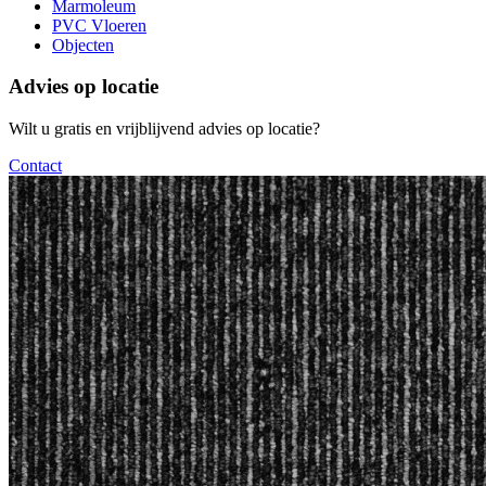
Marmoleum
PVC Vloeren
Objecten
Advies op locatie
Wilt u gratis en vrijblijvend advies op locatie?
Contact