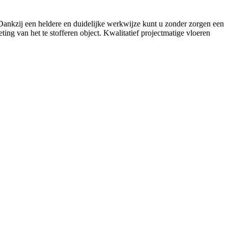
. Dankzij een heldere en duidelijke werkwijze kunt u zonder zorgen een
ing van het te stofferen object. Kwalitatief projectmatige vloeren