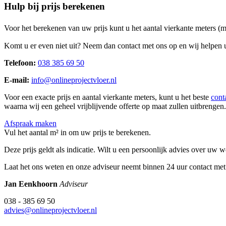
Hulp bij prijs berekenen
Voor het berekenen van uw prijs kunt u het aantal vierkante meters (
Komt u er even niet uit? Neem dan contact met ons op en wij helpen u
Telefoon:
038 385 69 50
E-mail:
info@onlineprojectvloer.nl
Voor een exacte prijs en aantal vierkante meters, kunt u het beste
cont
waarna wij een geheel vrijblijvende offerte op maat zullen uitbrengen.
Afspraak maken
Vul het aantal m² in om uw prijs te berekenen.
Deze prijs geldt als indicatie. Wilt u een persoonlijk advies over uw
Laat het ons weten en onze adviseur neemt binnen 24 uur contact met
Jan Eenkhoorn
Adviseur
038 - 385 69 50
advies@onlineprojectvloer.nl