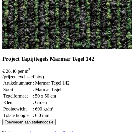
Project Tapijttegels Marmar Tegel 142
2
€ 26,40
per m
(prijzen exclusief btw)
Artikelnummer
: Marmar Tegel 142
Soort
: Marmar Tegel
Tegelformaat
: 50 x 50 cm
Kleur
: Groen
Poolgewicht
: 690 gr/m²
Totale hoogte
: 6.0 mm
Toevoegen aan stalendoosje