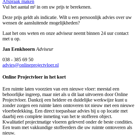
Afspraak maken
Vul het aantal m² in om uw prijs te berekenen.
Deze prijs geldt als indicatie. Wilt u een persoonlijk advies over uw
wensen de aansluitende mogelijkheden?
Laat het ons weten en onze adviseur neemt binnen 24 uur contact
met u op.
Jan Eenkhoorn
Adviseur
038 - 385 69 50
advies@onlineprojectvloer.nl
Online Projectvloer in het kort
Een ruimte laten voorzien van een nieuwe vloer: meestal een
behoorlijke ingreep, maar niet als u dit laat uitvoeren door Online
Projectvloer. Dankzij een heldere en duidelijke werkwijze kunt u
zonder zorgen een ruimte laten omtoveren tot nieuw met een nieuwe
vloerbedekking. Een direct toepasbaar advies bij u op locatie met
daarbij een complete inmeting van het te stofferen object.
Kwalitatief projectmatige vloeren geleverd onder de beste condities.
Een team met vakkundige stoffeerders die uw ruimte omtoveren als
nieuw.