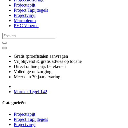
Projecttapijt
Project Tapijttegels
Projectvinyl
Marmoleum
PVC Vloeren
Gratis (proef)stalen aanvragen
Vrijblijvend & gratis advies op locatie
Direct online prijs berekenen
Volledige ontzorging
Meer dan 30 jaar ervaring
Marmar Tegel 142
Categorieën
Projecttapijt
Project Tapijttegels
Projectvinyl