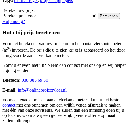
Tags:
marmar tegel
,
project tapijttegels
Bereken uw prijs:
Bereken prijs voor
m²
Berekenen
Hulp nodig?
Hulp bij prijs berekenen
Voor het berekenen van uw prijs kunt u het aantal vierkante meters
2
(m
) invoeren. De prijs die u te zien krijgt is gebasseerd op het door
u ingevoerde aantal vierkante meters.
Komt u er even niet uit? Neem dan contact met ons op en wij helpen
u graag verder.
Telefoon:
038 385 69 50
E-mail:
info@onlineprojectvloer.nl
Voor een exacte prijs en aantal vierkante meters, kunt u het beste
contact
met ons opnemen om een vrijblijvende afspraak te maken
met één van onze adviseurs. We zullen dan een inmeting doen bij u
op locatie, waarna wij een geheel vrijblijvende offerte op maat
zullen uitbrengen.