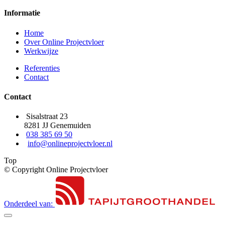
Informatie
Home
Over Online Projectvloer
Werkwijze
Referenties
Contact
Contact
Sisalstraat 23
8281 JJ Genemuiden
038 385 69 50
info@onlineprojectvloer.nl
Top
© Copyright Online Projectvloer
Onderdeel van: