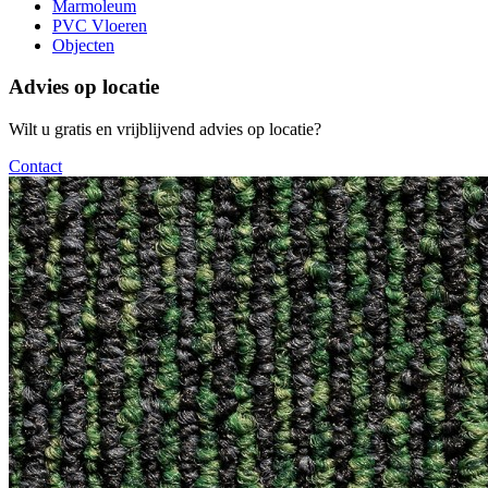
Marmoleum
PVC Vloeren
Objecten
Advies op locatie
Wilt u gratis en vrijblijvend advies op locatie?
Contact