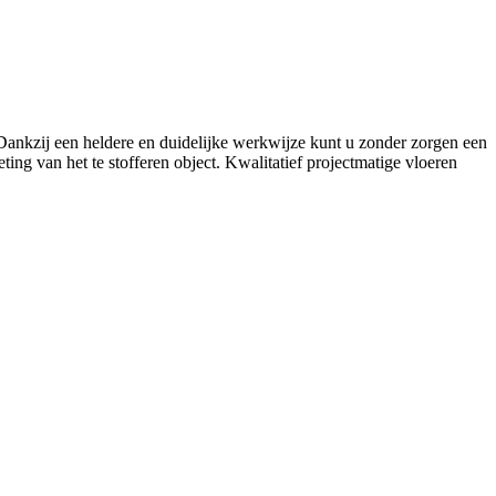
. Dankzij een heldere en duidelijke werkwijze kunt u zonder zorgen een
ing van het te stofferen object. Kwalitatief projectmatige vloeren