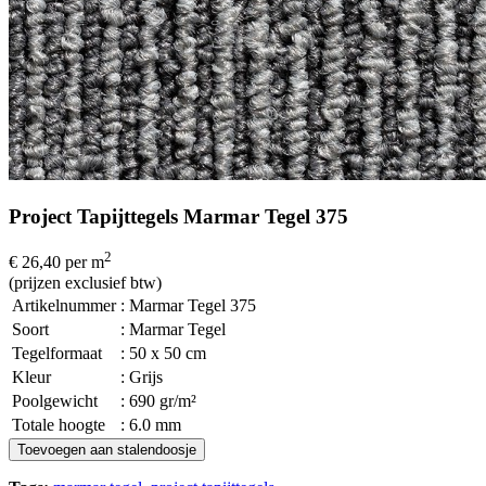
Project Tapijttegels Marmar Tegel 375
2
€ 26,40
per m
(prijzen exclusief btw)
Artikelnummer
: Marmar Tegel 375
Soort
: Marmar Tegel
Tegelformaat
: 50 x 50 cm
Kleur
: Grijs
Poolgewicht
: 690 gr/m²
Totale hoogte
: 6.0 mm
Toevoegen aan stalendoosje