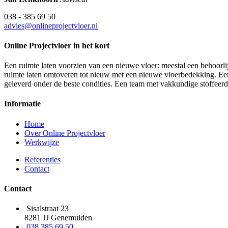
038 - 385 69 50
advies@onlineprojectvloer.nl
Online Projectvloer in het kort
Een ruimte laten voorzien van een nieuwe vloer: meestal een behoorlij
ruimte laten omtoveren tot nieuw met een nieuwe vloerbedekking. Een d
geleverd onder de beste condities. Een team met vakkundige stoffeer
Informatie
Home
Over Online Projectvloer
Werkwijze
Referenties
Contact
Contact
Sisalstraat 23
8281 JJ Genemuiden
038 385 69 50