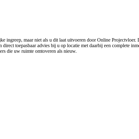
ke ingreep, maar niet als u dit laat uitvoeren door Online Projectvloer
irect toepasbaar advies bij u op locatie met daarbij een complete inmet
ders die uw ruimte omtoveren als nieuw.