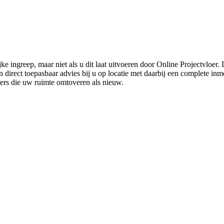
ke ingreep, maar niet als u dit laat uitvoeren door Online Projectvloer
irect toepasbaar advies bij u op locatie met daarbij een complete inmet
ders die uw ruimte omtoveren als nieuw.