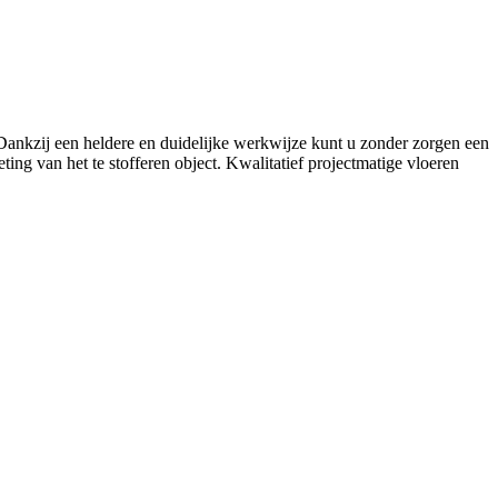
. Dankzij een heldere en duidelijke werkwijze kunt u zonder zorgen een
ing van het te stofferen object. Kwalitatief projectmatige vloeren