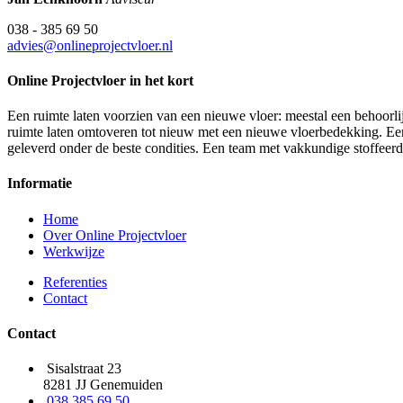
038 - 385 69 50
advies@onlineprojectvloer.nl
Online Projectvloer in het kort
Een ruimte laten voorzien van een nieuwe vloer: meestal een behoorlij
ruimte laten omtoveren tot nieuw met een nieuwe vloerbedekking. Een d
geleverd onder de beste condities. Een team met vakkundige stoffeer
Informatie
Home
Over Online Projectvloer
Werkwijze
Referenties
Contact
Contact
Sisalstraat 23
8281 JJ Genemuiden
038 385 69 50