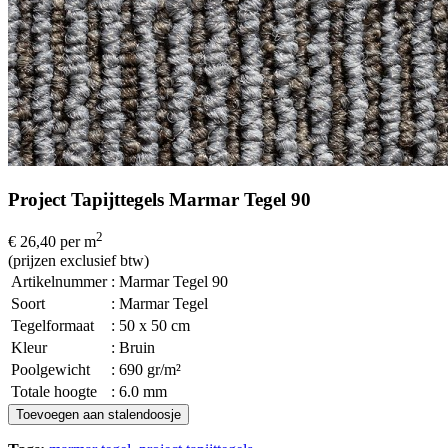
Project Tapijttegels Marmar Tegel 90
2
€ 26,40
per m
(prijzen exclusief btw)
Artikelnummer
: Marmar Tegel 90
Soort
: Marmar Tegel
Tegelformaat
: 50 x 50 cm
Kleur
: Bruin
Poolgewicht
: 690 gr/m²
Totale hoogte
: 6.0 mm
Toevoegen aan stalendoosje