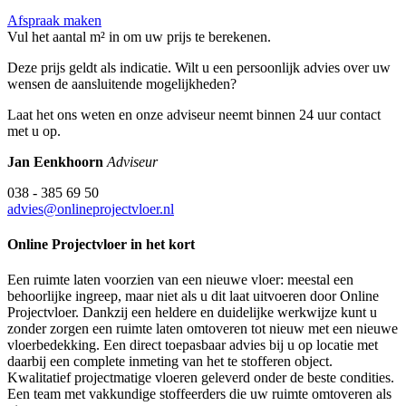
Afspraak maken
Vul het aantal m² in om uw prijs te berekenen.
Deze prijs geldt als indicatie. Wilt u een persoonlijk advies over uw
wensen de aansluitende mogelijkheden?
Laat het ons weten en onze adviseur neemt binnen 24 uur contact
met u op.
Jan Eenkhoorn
Adviseur
038 - 385 69 50
advies@onlineprojectvloer.nl
Online Projectvloer in het kort
Een ruimte laten voorzien van een nieuwe vloer: meestal een
behoorlijke ingreep, maar niet als u dit laat uitvoeren door Online
Projectvloer. Dankzij een heldere en duidelijke werkwijze kunt u
zonder zorgen een ruimte laten omtoveren tot nieuw met een nieuwe
vloerbedekking. Een direct toepasbaar advies bij u op locatie met
daarbij een complete inmeting van het te stofferen object.
Kwalitatief projectmatige vloeren geleverd onder de beste condities.
Een team met vakkundige stoffeerders die uw ruimte omtoveren als