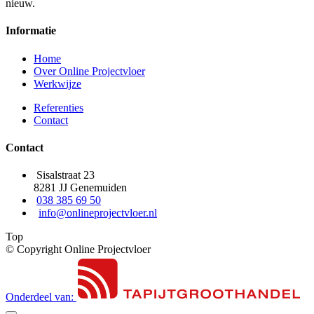
nieuw.
Informatie
Home
Over Online Projectvloer
Werkwijze
Referenties
Contact
Contact
Sisalstraat 23
8281 JJ Genemuiden
038 385 69 50
info@onlineprojectvloer.nl
Top
© Copyright Online Projectvloer
Onderdeel van: