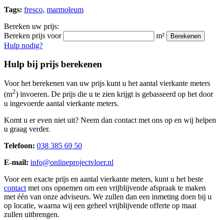
Tags:
fresco
,
marmoleum
Bereken uw prijs:
Bereken prijs voor
m²
Berekenen
Hulp nodig?
Hulp bij prijs berekenen
Voor het berekenen van uw prijs kunt u het aantal vierkante meters
2
(m
) invoeren. De prijs die u te zien krijgt is gebasseerd op het door
u ingevoerde aantal vierkante meters.
Komt u er even niet uit? Neem dan contact met ons op en wij helpen
u graag verder.
Telefoon:
038 385 69 50
E-mail:
info@onlineprojectvloer.nl
Voor een exacte prijs en aantal vierkante meters, kunt u het beste
contact
met ons opnemen om een vrijblijvende afspraak te maken
met één van onze adviseurs. We zullen dan een inmeting doen bij u
op locatie, waarna wij een geheel vrijblijvende offerte op maat
zullen uitbrengen.