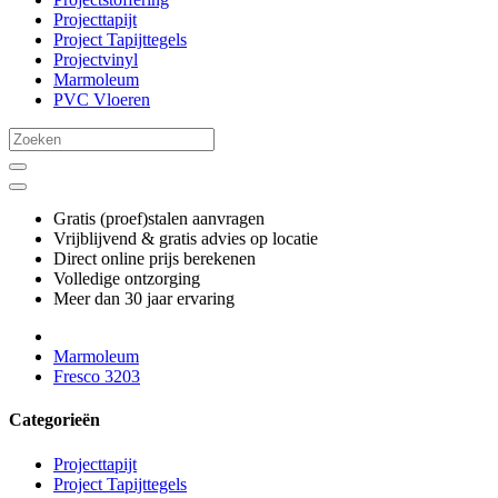
Projecttapijt
Project Tapijttegels
Projectvinyl
Marmoleum
PVC Vloeren
Gratis (proef)stalen aanvragen
Vrijblijvend & gratis advies op locatie
Direct online prijs berekenen
Volledige ontzorging
Meer dan 30 jaar ervaring
Marmoleum
Fresco 3203
Categorieën
Projecttapijt
Project Tapijttegels