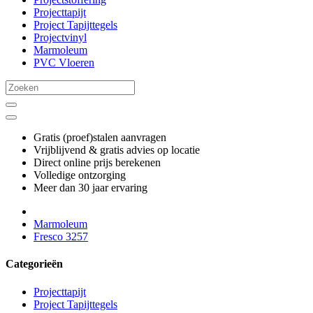
Projecttapijt
Project Tapijttegels
Projectvinyl
Marmoleum
PVC Vloeren
Gratis (proef)stalen aanvragen
Vrijblijvend & gratis advies op locatie
Direct online prijs berekenen
Volledige ontzorging
Meer dan 30 jaar ervaring
Marmoleum
Fresco 3257
Categorieën
Projecttapijt
Project Tapijttegels