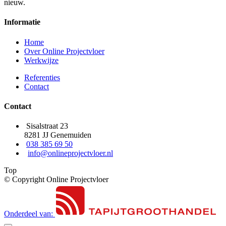
nieuw.
Informatie
Home
Over Online Projectvloer
Werkwijze
Referenties
Contact
Contact
Sisalstraat 23
8281 JJ Genemuiden
038 385 69 50
info@onlineprojectvloer.nl
Top
© Copyright Online Projectvloer
Onderdeel van: