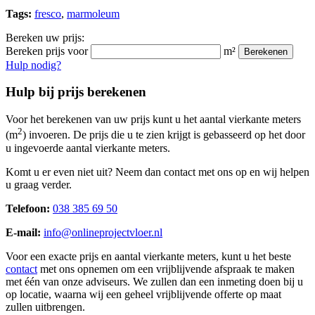
Tags:
fresco
,
marmoleum
Bereken uw prijs:
Bereken prijs voor
m²
Berekenen
Hulp nodig?
Hulp bij prijs berekenen
Voor het berekenen van uw prijs kunt u het aantal vierkante meters
2
(m
) invoeren. De prijs die u te zien krijgt is gebasseerd op het door
u ingevoerde aantal vierkante meters.
Komt u er even niet uit? Neem dan contact met ons op en wij helpen
u graag verder.
Telefoon:
038 385 69 50
E-mail:
info@onlineprojectvloer.nl
Voor een exacte prijs en aantal vierkante meters, kunt u het beste
contact
met ons opnemen om een vrijblijvende afspraak te maken
met één van onze adviseurs. We zullen dan een inmeting doen bij u
op locatie, waarna wij een geheel vrijblijvende offerte op maat
zullen uitbrengen.