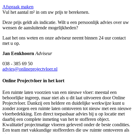
Afspraak maken
Vul het aantal m² in om uw prijs te berekenen.
Deze prijs geldt als indicatie. Wilt u een persoonlijk advies over uw
wensen de aansluitende mogelijkheden?
Laat het ons weten en onze adviseur neemt binnen 24 uur contact
met u op.
Jan Eenkhoorn
Adviseur
038 - 385 69 50
advies@onlineprojectvloer.nl
Online Projectvloer in het kort
Een ruimte laten voorzien van een nieuwe vloer: meestal een
behoorlijke ingreep, maar niet als u dit laat uitvoeren door Online
Projectvloer. Dankzij een heldere en duidelijke werkwijze kunt u
zonder zorgen een ruimte laten omtoveren tot nieuw met een nieuwe
vloerbedekking. Een direct toepasbaar advies bij u op locatie met
daarbij een complete inmeting van het te stofferen object.
Kwalitatief projectmatige vloeren geleverd onder de beste condities.
Een team met vakkundige stoffeerders die uw ruimte omtoveren als