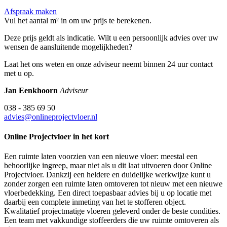
Afspraak maken
Vul het aantal m² in om uw prijs te berekenen.
Deze prijs geldt als indicatie. Wilt u een persoonlijk advies over uw
wensen de aansluitende mogelijkheden?
Laat het ons weten en onze adviseur neemt binnen 24 uur contact
met u op.
Jan Eenkhoorn
Adviseur
038 - 385 69 50
advies@onlineprojectvloer.nl
Online Projectvloer in het kort
Een ruimte laten voorzien van een nieuwe vloer: meestal een
behoorlijke ingreep, maar niet als u dit laat uitvoeren door Online
Projectvloer. Dankzij een heldere en duidelijke werkwijze kunt u
zonder zorgen een ruimte laten omtoveren tot nieuw met een nieuwe
vloerbedekking. Een direct toepasbaar advies bij u op locatie met
daarbij een complete inmeting van het te stofferen object.
Kwalitatief projectmatige vloeren geleverd onder de beste condities.
Een team met vakkundige stoffeerders die uw ruimte omtoveren als