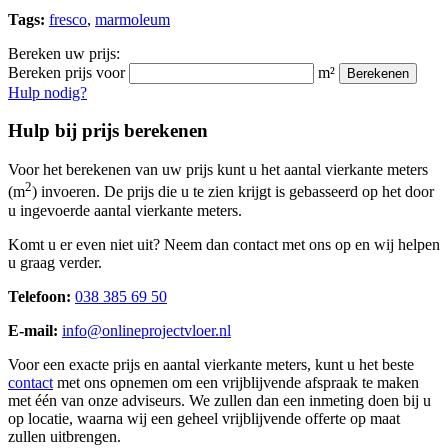
Tags:
fresco
,
marmoleum
Bereken uw prijs:
Bereken prijs voor
m²
Berekenen
Hulp nodig?
Hulp bij prijs berekenen
Voor het berekenen van uw prijs kunt u het aantal vierkante meters
2
(m
) invoeren. De prijs die u te zien krijgt is gebasseerd op het door
u ingevoerde aantal vierkante meters.
Komt u er even niet uit? Neem dan contact met ons op en wij helpen
u graag verder.
Telefoon:
038 385 69 50
E-mail:
info@onlineprojectvloer.nl
Voor een exacte prijs en aantal vierkante meters, kunt u het beste
contact
met ons opnemen om een vrijblijvende afspraak te maken
met één van onze adviseurs. We zullen dan een inmeting doen bij u
op locatie, waarna wij een geheel vrijblijvende offerte op maat
zullen uitbrengen.