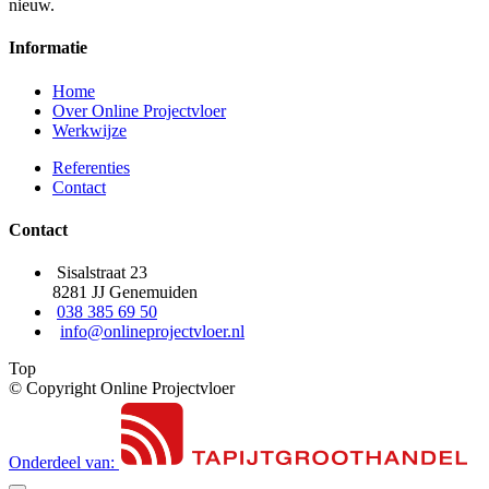
nieuw.
Informatie
Home
Over Online Projectvloer
Werkwijze
Referenties
Contact
Contact
Sisalstraat 23
8281 JJ Genemuiden
038 385 69 50
info@onlineprojectvloer.nl
Top
© Copyright Online Projectvloer
Onderdeel van: