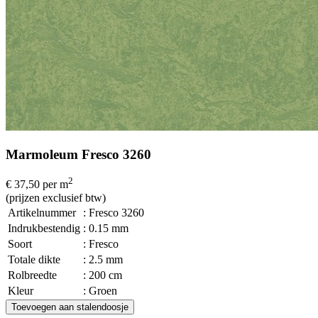
Marmoleum Fresco 3260
2
€ 37,50
per m
(prijzen exclusief btw)
Artikelnummer
: Fresco 3260
Indrukbestendig
: 0.15 mm
Soort
: Fresco
Totale dikte
: 2.5 mm
Rolbreedte
: 200 cm
Kleur
: Groen
Toevoegen aan stalendoosje