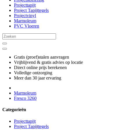
Projecttapijt
Project Tapijttegels
Projectvinyl
Marmoleum
PVC Vloeren
Gratis (proef)stalen aanvragen
Vrijblijvend & gratis advies op locatie
Direct online prijs berekenen
Volledige ontzorging
Meer dan 30 jaar ervaring
Marmoleum
Fresco 3260
Categorieën
Projecttapijt
Project Tapijttegels