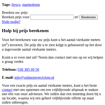
Tags:
fresco
,
marmoleum
Bereken uw prijs:
Bereken prijs voor
m²
Berekenen
Hulp nodig?
Hulp bij prijs berekenen
Voor het berekenen van uw prijs kunt u het aantal vierkante meters
2
(m
) invoeren. De prijs die u te zien krijgt is gebasseerd op het door
u ingevoerde aantal vierkante meters.
Komt u er even niet uit? Neem dan contact met ons op en wij helpen
u graag verder.
Telefoon:
038 385 69 50
E-mail:
info@onlineprojectvloer.nl
Voor een exacte prijs en aantal vierkante meters, kunt u het beste
contact
met ons opnemen om een vrijblijvende afspraak te maken
met één van onze adviseurs. We zullen dan een inmeting doen bij u
op locatie, waarna wij een geheel vrijblijvende offerte op maat
zullen uitbrengen.