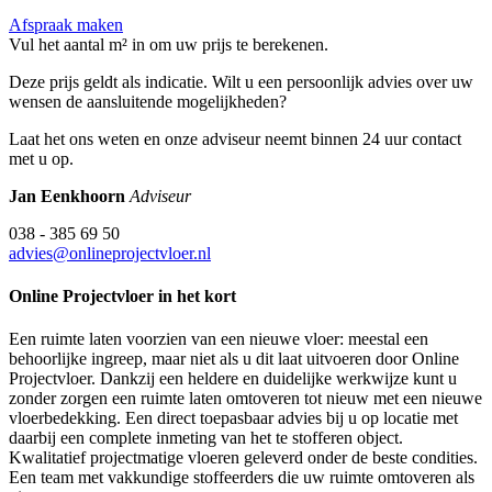
Afspraak maken
Vul het aantal m² in om uw prijs te berekenen.
Deze prijs geldt als indicatie. Wilt u een persoonlijk advies over uw
wensen de aansluitende mogelijkheden?
Laat het ons weten en onze adviseur neemt binnen 24 uur contact
met u op.
Jan Eenkhoorn
Adviseur
038 - 385 69 50
advies@onlineprojectvloer.nl
Online Projectvloer in het kort
Een ruimte laten voorzien van een nieuwe vloer: meestal een
behoorlijke ingreep, maar niet als u dit laat uitvoeren door Online
Projectvloer. Dankzij een heldere en duidelijke werkwijze kunt u
zonder zorgen een ruimte laten omtoveren tot nieuw met een nieuwe
vloerbedekking. Een direct toepasbaar advies bij u op locatie met
daarbij een complete inmeting van het te stofferen object.
Kwalitatief projectmatige vloeren geleverd onder de beste condities.
Een team met vakkundige stoffeerders die uw ruimte omtoveren als