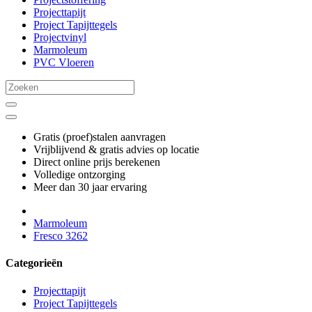
Projecttapijt
Project Tapijttegels
Projectvinyl
Marmoleum
PVC Vloeren
Gratis (proef)stalen aanvragen
Vrijblijvend & gratis advies op locatie
Direct online prijs berekenen
Volledige ontzorging
Meer dan 30 jaar ervaring
Marmoleum
Fresco 3262
Categorieën
Projecttapijt
Project Tapijttegels