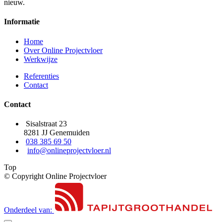
nieuw.
Informatie
Home
Over Online Projectvloer
Werkwijze
Referenties
Contact
Contact
Sisalstraat 23
8281 JJ Genemuiden
038 385 69 50
info@onlineprojectvloer.nl
Top
© Copyright Online Projectvloer
Onderdeel van: