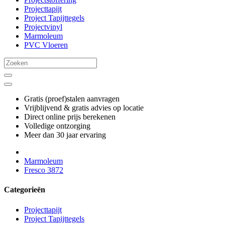
Projecttapijt
Project Tapijttegels
Projectvinyl
Marmoleum
PVC Vloeren
Gratis (proef)stalen aanvragen
Vrijblijvend & gratis advies op locatie
Direct online prijs berekenen
Volledige ontzorging
Meer dan 30 jaar ervaring
Marmoleum
Fresco 3872
Categorieën
Projecttapijt
Project Tapijttegels