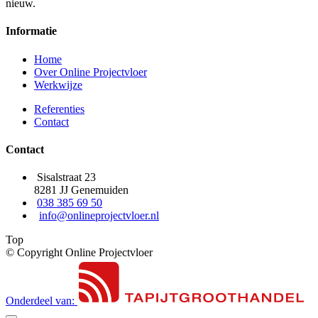
nieuw.
Informatie
Home
Over Online Projectvloer
Werkwijze
Referenties
Contact
Contact
Sisalstraat 23
8281 JJ Genemuiden
038 385 69 50
info@onlineprojectvloer.nl
Top
© Copyright Online Projectvloer
Onderdeel van: