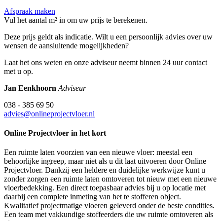
Afspraak maken
Vul het aantal m² in om uw prijs te berekenen.
Deze prijs geldt als indicatie. Wilt u een persoonlijk advies over uw
wensen de aansluitende mogelijkheden?
Laat het ons weten en onze adviseur neemt binnen 24 uur contact
met u op.
Jan Eenkhoorn
Adviseur
038 - 385 69 50
advies@onlineprojectvloer.nl
Online Projectvloer in het kort
Een ruimte laten voorzien van een nieuwe vloer: meestal een
behoorlijke ingreep, maar niet als u dit laat uitvoeren door Online
Projectvloer. Dankzij een heldere en duidelijke werkwijze kunt u
zonder zorgen een ruimte laten omtoveren tot nieuw met een nieuwe
vloerbedekking. Een direct toepasbaar advies bij u op locatie met
daarbij een complete inmeting van het te stofferen object.
Kwalitatief projectmatige vloeren geleverd onder de beste condities.
Een team met vakkundige stoffeerders die uw ruimte omtoveren als