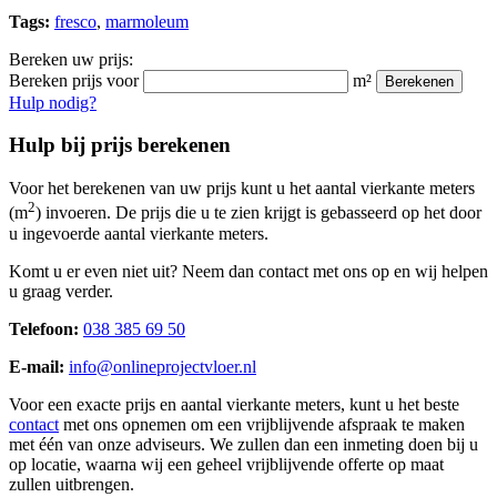
Tags:
fresco
,
marmoleum
Bereken uw prijs:
Bereken prijs voor
m²
Berekenen
Hulp nodig?
Hulp bij prijs berekenen
Voor het berekenen van uw prijs kunt u het aantal vierkante meters
2
(m
) invoeren. De prijs die u te zien krijgt is gebasseerd op het door
u ingevoerde aantal vierkante meters.
Komt u er even niet uit? Neem dan contact met ons op en wij helpen
u graag verder.
Telefoon:
038 385 69 50
E-mail:
info@onlineprojectvloer.nl
Voor een exacte prijs en aantal vierkante meters, kunt u het beste
contact
met ons opnemen om een vrijblijvende afspraak te maken
met één van onze adviseurs. We zullen dan een inmeting doen bij u
op locatie, waarna wij een geheel vrijblijvende offerte op maat
zullen uitbrengen.