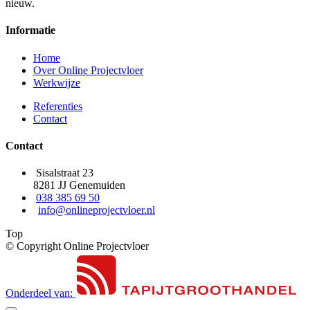
nieuw.
Informatie
Home
Over Online Projectvloer
Werkwijze
Referenties
Contact
Contact
Sisalstraat 23
8281 JJ Genemuiden
038 385 69 50
info@onlineprojectvloer.nl
Top
© Copyright Online Projectvloer
Onderdeel van: