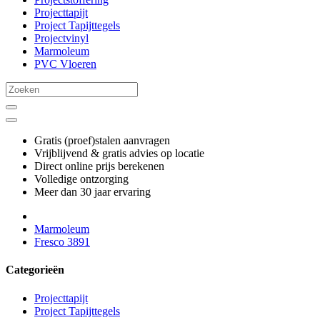
Projecttapijt
Project Tapijttegels
Projectvinyl
Marmoleum
PVC Vloeren
Gratis (proef)stalen aanvragen
Vrijblijvend & gratis advies op locatie
Direct online prijs berekenen
Volledige ontzorging
Meer dan 30 jaar ervaring
Marmoleum
Fresco 3891
Categorieën
Projecttapijt
Project Tapijttegels