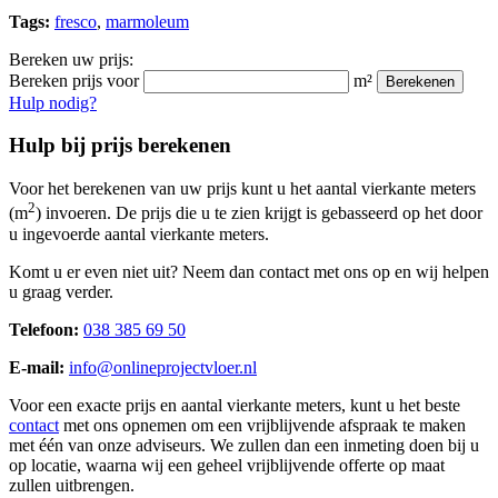
Tags:
fresco
,
marmoleum
Bereken uw prijs:
Bereken prijs voor
m²
Berekenen
Hulp nodig?
Hulp bij prijs berekenen
Voor het berekenen van uw prijs kunt u het aantal vierkante meters
2
(m
) invoeren. De prijs die u te zien krijgt is gebasseerd op het door
u ingevoerde aantal vierkante meters.
Komt u er even niet uit? Neem dan contact met ons op en wij helpen
u graag verder.
Telefoon:
038 385 69 50
E-mail:
info@onlineprojectvloer.nl
Voor een exacte prijs en aantal vierkante meters, kunt u het beste
contact
met ons opnemen om een vrijblijvende afspraak te maken
met één van onze adviseurs. We zullen dan een inmeting doen bij u
op locatie, waarna wij een geheel vrijblijvende offerte op maat
zullen uitbrengen.