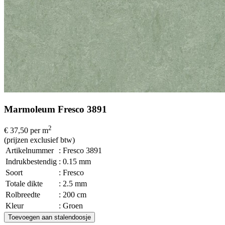
Marmoleum Fresco 3891
2
€ 37,50
per m
(prijzen exclusief btw)
Artikelnummer
: Fresco 3891
Indrukbestendig
: 0.15 mm
Soort
: Fresco
Totale dikte
: 2.5 mm
Rolbreedte
: 200 cm
Kleur
: Groen
Toevoegen aan stalendoosje