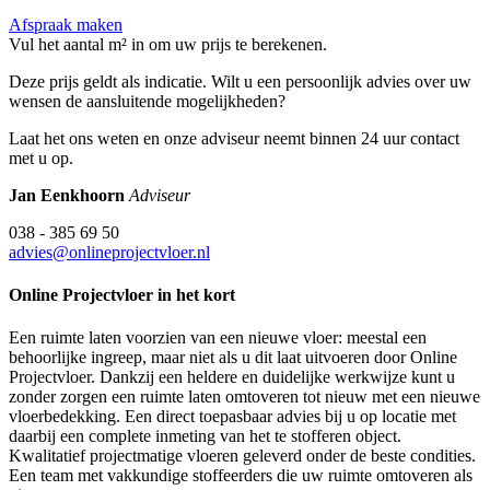
Afspraak maken
Vul het aantal m² in om uw prijs te berekenen.
Deze prijs geldt als indicatie. Wilt u een persoonlijk advies over uw
wensen de aansluitende mogelijkheden?
Laat het ons weten en onze adviseur neemt binnen 24 uur contact
met u op.
Jan Eenkhoorn
Adviseur
038 - 385 69 50
advies@onlineprojectvloer.nl
Online Projectvloer in het kort
Een ruimte laten voorzien van een nieuwe vloer: meestal een
behoorlijke ingreep, maar niet als u dit laat uitvoeren door Online
Projectvloer. Dankzij een heldere en duidelijke werkwijze kunt u
zonder zorgen een ruimte laten omtoveren tot nieuw met een nieuwe
vloerbedekking. Een direct toepasbaar advies bij u op locatie met
daarbij een complete inmeting van het te stofferen object.
Kwalitatief projectmatige vloeren geleverd onder de beste condities.
Een team met vakkundige stoffeerders die uw ruimte omtoveren als