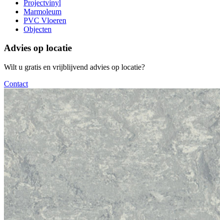
Projectvinyl
Marmoleum
PVC Vloeren
Objecten
Advies op locatie
Wilt u gratis en vrijblijvend advies op locatie?
Contact