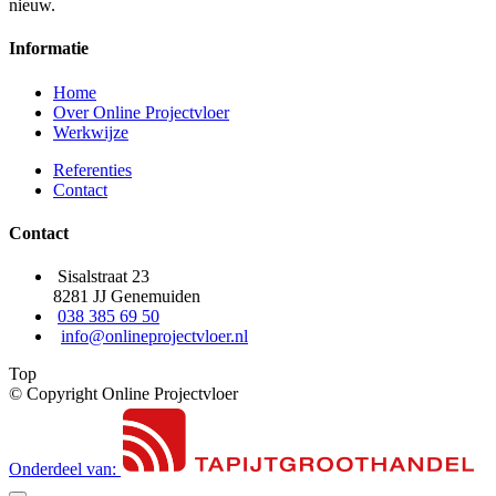
nieuw.
Informatie
Home
Over Online Projectvloer
Werkwijze
Referenties
Contact
Contact
Sisalstraat 23
8281 JJ Genemuiden
038 385 69 50
info@onlineprojectvloer.nl
Top
© Copyright Online Projectvloer
Onderdeel van: