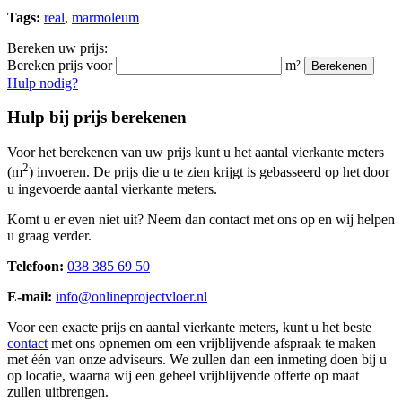
Tags:
real
,
marmoleum
Bereken uw prijs:
Bereken prijs voor
m²
Berekenen
Hulp nodig?
Hulp bij prijs berekenen
Voor het berekenen van uw prijs kunt u het aantal vierkante meters
2
(m
) invoeren. De prijs die u te zien krijgt is gebasseerd op het door
u ingevoerde aantal vierkante meters.
Komt u er even niet uit? Neem dan contact met ons op en wij helpen
u graag verder.
Telefoon:
038 385 69 50
E-mail:
info@onlineprojectvloer.nl
Voor een exacte prijs en aantal vierkante meters, kunt u het beste
contact
met ons opnemen om een vrijblijvende afspraak te maken
met één van onze adviseurs. We zullen dan een inmeting doen bij u
op locatie, waarna wij een geheel vrijblijvende offerte op maat
zullen uitbrengen.