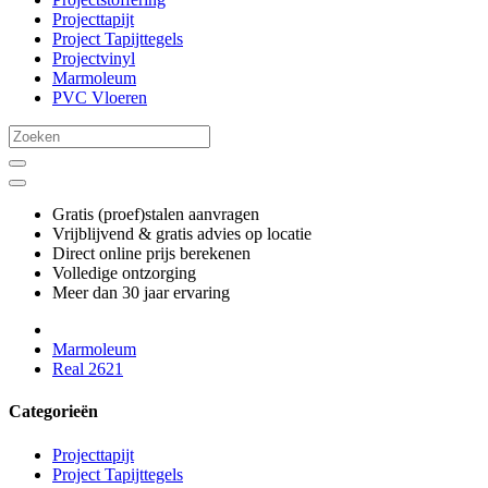
Projecttapijt
Project Tapijttegels
Projectvinyl
Marmoleum
PVC Vloeren
Gratis (proef)stalen aanvragen
Vrijblijvend & gratis advies op locatie
Direct online prijs berekenen
Volledige ontzorging
Meer dan 30 jaar ervaring
Marmoleum
Real 2621
Categorieën
Projecttapijt
Project Tapijttegels