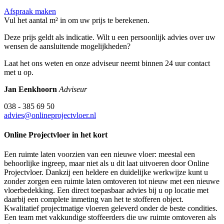
Afspraak maken
Vul het aantal m² in om uw prijs te berekenen.
Deze prijs geldt als indicatie. Wilt u een persoonlijk advies over uw
wensen de aansluitende mogelijkheden?
Laat het ons weten en onze adviseur neemt binnen 24 uur contact
met u op.
Jan Eenkhoorn
Adviseur
038 - 385 69 50
advies@onlineprojectvloer.nl
Online Projectvloer in het kort
Een ruimte laten voorzien van een nieuwe vloer: meestal een
behoorlijke ingreep, maar niet als u dit laat uitvoeren door Online
Projectvloer. Dankzij een heldere en duidelijke werkwijze kunt u
zonder zorgen een ruimte laten omtoveren tot nieuw met een nieuwe
vloerbedekking. Een direct toepasbaar advies bij u op locatie met
daarbij een complete inmeting van het te stofferen object.
Kwalitatief projectmatige vloeren geleverd onder de beste condities.
Een team met vakkundige stoffeerders die uw ruimte omtoveren als