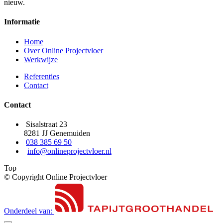
nieuw.
Informatie
Home
Over Online Projectvloer
Werkwijze
Referenties
Contact
Contact
Sisalstraat 23
8281 JJ Genemuiden
038 385 69 50
info@onlineprojectvloer.nl
Top
© Copyright Online Projectvloer
Onderdeel van: