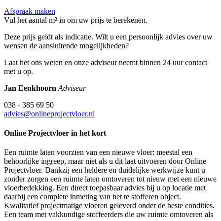
Afspraak maken
Vul het aantal m² in om uw prijs te berekenen.
Deze prijs geldt als indicatie. Wilt u een persoonlijk advies over uw
wensen de aansluitende mogelijkheden?
Laat het ons weten en onze adviseur neemt binnen 24 uur contact
met u op.
Jan Eenkhoorn
Adviseur
038 - 385 69 50
advies@onlineprojectvloer.nl
Online Projectvloer in het kort
Een ruimte laten voorzien van een nieuwe vloer: meestal een
behoorlijke ingreep, maar niet als u dit laat uitvoeren door Online
Projectvloer. Dankzij een heldere en duidelijke werkwijze kunt u
zonder zorgen een ruimte laten omtoveren tot nieuw met een nieuwe
vloerbedekking. Een direct toepasbaar advies bij u op locatie met
daarbij een complete inmeting van het te stofferen object.
Kwalitatief projectmatige vloeren geleverd onder de beste condities.
Een team met vakkundige stoffeerders die uw ruimte omtoveren als