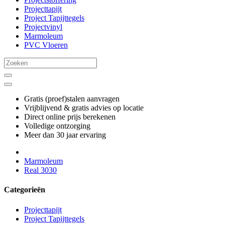
Projecttapijt
Project Tapijttegels
Projectvinyl
Marmoleum
PVC Vloeren
Gratis (proef)stalen aanvragen
Vrijblijvend & gratis advies op locatie
Direct online prijs berekenen
Volledige ontzorging
Meer dan 30 jaar ervaring
Marmoleum
Real 3030
Categorieën
Projecttapijt
Project Tapijttegels