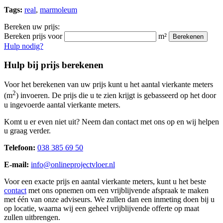
Tags:
real
,
marmoleum
Bereken uw prijs:
Bereken prijs voor
m²
Berekenen
Hulp nodig?
Hulp bij prijs berekenen
Voor het berekenen van uw prijs kunt u het aantal vierkante meters
2
(m
) invoeren. De prijs die u te zien krijgt is gebasseerd op het door
u ingevoerde aantal vierkante meters.
Komt u er even niet uit? Neem dan contact met ons op en wij helpen
u graag verder.
Telefoon:
038 385 69 50
E-mail:
info@onlineprojectvloer.nl
Voor een exacte prijs en aantal vierkante meters, kunt u het beste
contact
met ons opnemen om een vrijblijvende afspraak te maken
met één van onze adviseurs. We zullen dan een inmeting doen bij u
op locatie, waarna wij een geheel vrijblijvende offerte op maat
zullen uitbrengen.