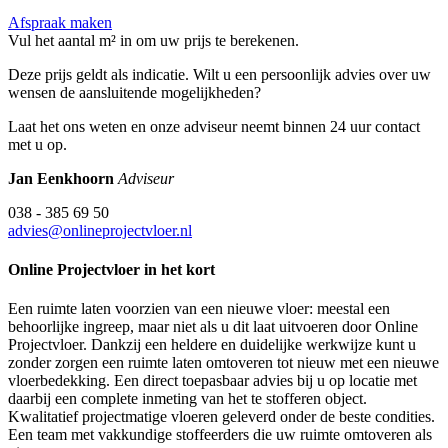
Afspraak maken
Vul het aantal m² in om uw prijs te berekenen.
Deze prijs geldt als indicatie. Wilt u een persoonlijk advies over uw
wensen de aansluitende mogelijkheden?
Laat het ons weten en onze adviseur neemt binnen 24 uur contact
met u op.
Jan Eenkhoorn
Adviseur
038 - 385 69 50
advies@onlineprojectvloer.nl
Online Projectvloer in het kort
Een ruimte laten voorzien van een nieuwe vloer: meestal een
behoorlijke ingreep, maar niet als u dit laat uitvoeren door Online
Projectvloer. Dankzij een heldere en duidelijke werkwijze kunt u
zonder zorgen een ruimte laten omtoveren tot nieuw met een nieuwe
vloerbedekking. Een direct toepasbaar advies bij u op locatie met
daarbij een complete inmeting van het te stofferen object.
Kwalitatief projectmatige vloeren geleverd onder de beste condities.
Een team met vakkundige stoffeerders die uw ruimte omtoveren als