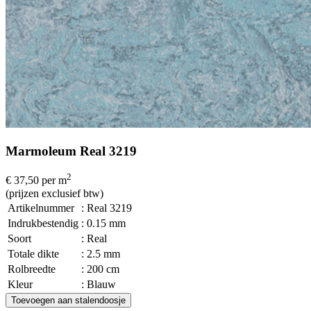
Marmoleum Real 3219
2
€ 37,50
per m
(prijzen exclusief btw)
Artikelnummer
: Real 3219
Indrukbestendig
: 0.15 mm
Soort
: Real
Totale dikte
: 2.5 mm
Rolbreedte
: 200 cm
Kleur
: Blauw
Toevoegen aan stalendoosje