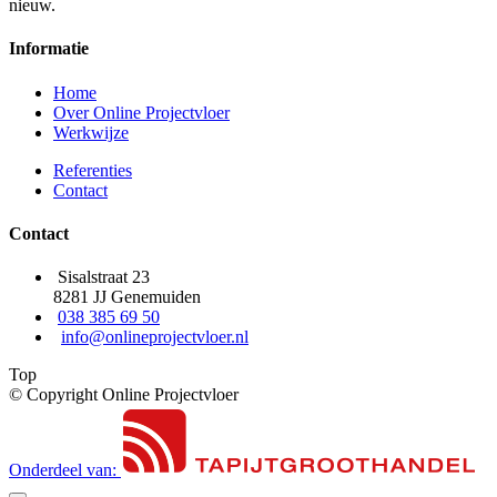
nieuw.
Informatie
Home
Over Online Projectvloer
Werkwijze
Referenties
Contact
Contact
Sisalstraat 23
8281 JJ Genemuiden
038 385 69 50
info@onlineprojectvloer.nl
Top
© Copyright Online Projectvloer
Onderdeel van: