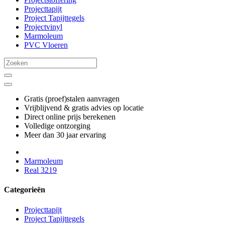
Projecttapijt
Project Tapijttegels
Projectvinyl
Marmoleum
PVC Vloeren
Gratis (proef)stalen aanvragen
Vrijblijvend & gratis advies op locatie
Direct online prijs berekenen
Volledige ontzorging
Meer dan 30 jaar ervaring
Marmoleum
Real 3219
Categorieën
Projecttapijt
Project Tapijttegels