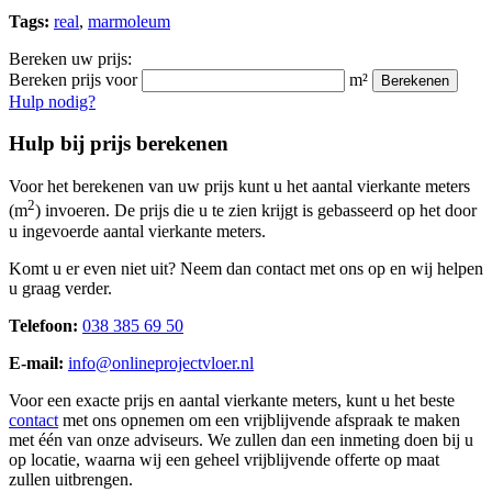
Tags:
real
,
marmoleum
Bereken uw prijs:
Bereken prijs voor
m²
Berekenen
Hulp nodig?
Hulp bij prijs berekenen
Voor het berekenen van uw prijs kunt u het aantal vierkante meters
2
(m
) invoeren. De prijs die u te zien krijgt is gebasseerd op het door
u ingevoerde aantal vierkante meters.
Komt u er even niet uit? Neem dan contact met ons op en wij helpen
u graag verder.
Telefoon:
038 385 69 50
E-mail:
info@onlineprojectvloer.nl
Voor een exacte prijs en aantal vierkante meters, kunt u het beste
contact
met ons opnemen om een vrijblijvende afspraak te maken
met één van onze adviseurs. We zullen dan een inmeting doen bij u
op locatie, waarna wij een geheel vrijblijvende offerte op maat
zullen uitbrengen.