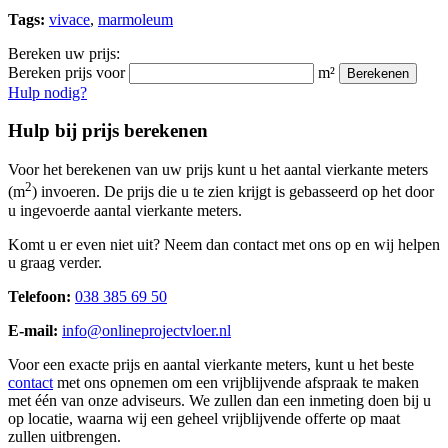
Tags:
vivace
,
marmoleum
Bereken uw prijs:
Bereken prijs voor
m²
Berekenen
Hulp nodig?
Hulp bij prijs berekenen
Voor het berekenen van uw prijs kunt u het aantal vierkante meters
2
(m
) invoeren. De prijs die u te zien krijgt is gebasseerd op het door
u ingevoerde aantal vierkante meters.
Komt u er even niet uit? Neem dan contact met ons op en wij helpen
u graag verder.
Telefoon:
038 385 69 50
E-mail:
info@onlineprojectvloer.nl
Voor een exacte prijs en aantal vierkante meters, kunt u het beste
contact
met ons opnemen om een vrijblijvende afspraak te maken
met één van onze adviseurs. We zullen dan een inmeting doen bij u
op locatie, waarna wij een geheel vrijblijvende offerte op maat
zullen uitbrengen.