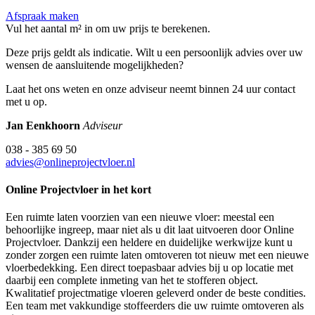
Afspraak maken
Vul het aantal m² in om uw prijs te berekenen.
Deze prijs geldt als indicatie. Wilt u een persoonlijk advies over uw
wensen de aansluitende mogelijkheden?
Laat het ons weten en onze adviseur neemt binnen 24 uur contact
met u op.
Jan Eenkhoorn
Adviseur
038 - 385 69 50
advies@onlineprojectvloer.nl
Online Projectvloer in het kort
Een ruimte laten voorzien van een nieuwe vloer: meestal een
behoorlijke ingreep, maar niet als u dit laat uitvoeren door Online
Projectvloer. Dankzij een heldere en duidelijke werkwijze kunt u
zonder zorgen een ruimte laten omtoveren tot nieuw met een nieuwe
vloerbedekking. Een direct toepasbaar advies bij u op locatie met
daarbij een complete inmeting van het te stofferen object.
Kwalitatief projectmatige vloeren geleverd onder de beste condities.
Een team met vakkundige stoffeerders die uw ruimte omtoveren als