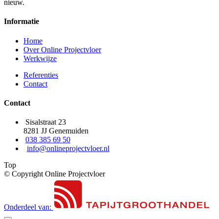
nieuw.
Informatie
Home
Over Online Projectvloer
Werkwijze
Referenties
Contact
Contact
Sisalstraat 23
8281 JJ Genemuiden
038 385 69 50
info@onlineprojectvloer.nl
Top
© Copyright Online Projectvloer
Onderdeel van: