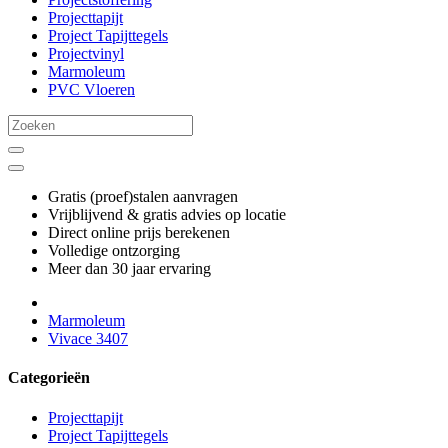
Projecttapijt
Project Tapijttegels
Projectvinyl
Marmoleum
PVC Vloeren
Gratis (proef)stalen aanvragen
Vrijblijvend & gratis advies op locatie
Direct online prijs berekenen
Volledige ontzorging
Meer dan 30 jaar ervaring
Marmoleum
Vivace 3407
Categorieën
Projecttapijt
Project Tapijttegels