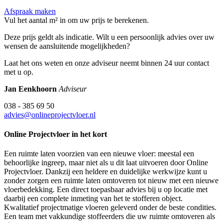
Afspraak maken
Vul het aantal m² in om uw prijs te berekenen.
Deze prijs geldt als indicatie. Wilt u een persoonlijk advies over uw
wensen de aansluitende mogelijkheden?
Laat het ons weten en onze adviseur neemt binnen 24 uur contact
met u op.
Jan Eenkhoorn
Adviseur
038 - 385 69 50
advies@onlineprojectvloer.nl
Online Projectvloer in het kort
Een ruimte laten voorzien van een nieuwe vloer: meestal een
behoorlijke ingreep, maar niet als u dit laat uitvoeren door Online
Projectvloer. Dankzij een heldere en duidelijke werkwijze kunt u
zonder zorgen een ruimte laten omtoveren tot nieuw met een nieuwe
vloerbedekking. Een direct toepasbaar advies bij u op locatie met
daarbij een complete inmeting van het te stofferen object.
Kwalitatief projectmatige vloeren geleverd onder de beste condities.
Een team met vakkundige stoffeerders die uw ruimte omtoveren als