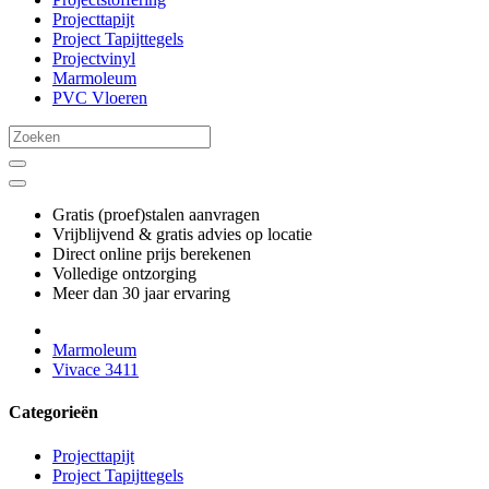
Projecttapijt
Project Tapijttegels
Projectvinyl
Marmoleum
PVC Vloeren
Gratis (proef)stalen aanvragen
Vrijblijvend & gratis advies op locatie
Direct online prijs berekenen
Volledige ontzorging
Meer dan 30 jaar ervaring
Marmoleum
Vivace 3411
Categorieën
Projecttapijt
Project Tapijttegels