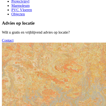
Projectvinyl
Marmoleum
PVC Vloeren
Objecten
Advies op locatie
Wilt u gratis en vrijblijvend advies op locatie?
Contact