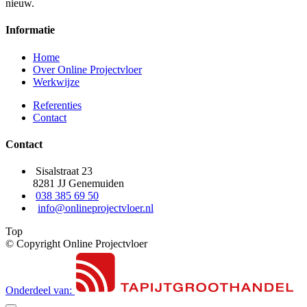
nieuw.
Informatie
Home
Over Online Projectvloer
Werkwijze
Referenties
Contact
Contact
Sisalstraat 23
8281 JJ Genemuiden
038 385 69 50
info@onlineprojectvloer.nl
Top
© Copyright Online Projectvloer
Onderdeel van: