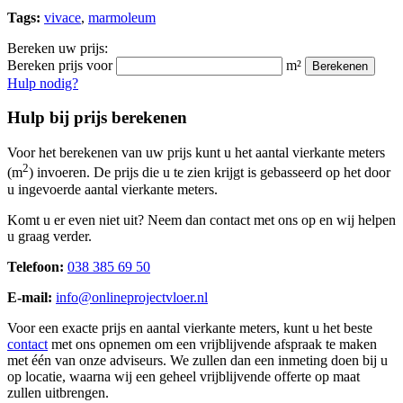
Tags:
vivace
,
marmoleum
Bereken uw prijs:
Bereken prijs voor
m²
Berekenen
Hulp nodig?
Hulp bij prijs berekenen
Voor het berekenen van uw prijs kunt u het aantal vierkante meters
2
(m
) invoeren. De prijs die u te zien krijgt is gebasseerd op het door
u ingevoerde aantal vierkante meters.
Komt u er even niet uit? Neem dan contact met ons op en wij helpen
u graag verder.
Telefoon:
038 385 69 50
E-mail:
info@onlineprojectvloer.nl
Voor een exacte prijs en aantal vierkante meters, kunt u het beste
contact
met ons opnemen om een vrijblijvende afspraak te maken
met één van onze adviseurs. We zullen dan een inmeting doen bij u
op locatie, waarna wij een geheel vrijblijvende offerte op maat
zullen uitbrengen.