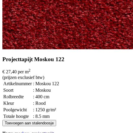
Projecttapijt Moskou 122
2
€ 27,40
per m
(prijzen exclusief btw)
Artikelnummer
: Moskou 122
Soort
: Moskou
Rolbreedte
: 400 cm
Kleur
: Rood
Poolgewicht
: 1250 gr/m²
Totale hoogte
: 8.5 mm
Toevoegen aan stalendoosje