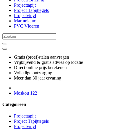
Projecttapijt
Project Tapijttegels
Projectvinyl
Marmoleum
PVC Vloeren
Gratis (proef)stalen aanvragen
Vrijblijvend & gratis advies op locatie
Direct online prijs berekenen
Volledige ontzorging
Meer dan 30 jaar ervaring
Moskou 122
Categorieën
Projecttapijt
Project Tapijttegels
Projectvinyl