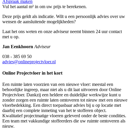
Afspraak maken
Vul het aantal m² in om uw prijs te berekenen.
Deze prijs geldt als indicatie. Wilt u een persoonlijk advies over uw
wensen de aansluitende mogelijkheden?
Laat het ons weten en onze adviseur neemt binnen 24 uur contact
met u op.
Jan Eenkhoorn
Adviseur
038 - 385 69 50
advies@onlineprojectvloer.nl
Online Projectvloer in het kort
Een ruimte laten voorzien van een nieuwe vloer: meestal een
behoorlijke ingreep, maar niet als u dit laat uitvoeren door Online
Projectvloer. Dankzij een heldere en duidelijke werkwijze kunt u
zonder zorgen een ruimte laten omtoveren tot nieuw met een nieuwe
vloerbedekking. Een direct toepasbaar advies bij u op locatie met
daarbij een complete inmeting van het te stofferen object.
Kwalitatief projectmatige vloeren geleverd onder de beste condities.
Een team met vakkundige stoffeerders die uw ruimte omtoveren als
nieuw.