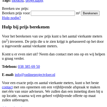
Tags:
moskou
,
projecttapijt
Bereken uw prijs:
Bereken prijs voor
m²
Berekenen
Hulp nodig?
Hulp bij prijs berekenen
Voor het berekenen van uw prijs kunt u het aantal vierkante meters
2
(m
) invoeren. De prijs die u te zien krijgt is gebasseerd op het door
u ingevoerde aantal vierkante meters.
Komt u er even niet uit? Neem dan contact met ons op en wij helpen
u graag verder.
Telefoon:
038 385 69 50
E-mail:
info@onlineprojectvloer.nl
Voor een exacte prijs en aantal vierkante meters, kunt u het beste
contact
met ons opnemen om een vrijblijvende afspraak te maken
met één van onze adviseurs. We zullen dan een inmeting doen bij u
op locatie, waarna wij een geheel vrijblijvende offerte op maat
zullen uitbrengen.