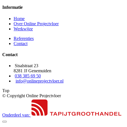
Informatie
Home
Over Online Projectvloer
Werkwijze
Referenties
Contact
Contact
Sisalstraat 23
8281 JJ Genemuiden
038 385 69 50
info@onlineprojectvloer.nl
Top
© Copyright Online Projectvloer
Onderdeel van: