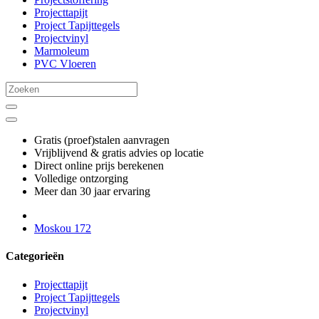
Projecttapijt
Project Tapijttegels
Projectvinyl
Marmoleum
PVC Vloeren
Gratis (proef)stalen aanvragen
Vrijblijvend & gratis advies op locatie
Direct online prijs berekenen
Volledige ontzorging
Meer dan 30 jaar ervaring
Moskou 172
Categorieën
Projecttapijt
Project Tapijttegels
Projectvinyl