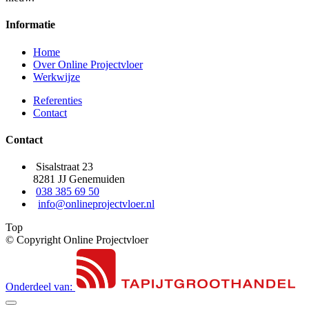
Informatie
Home
Over Online Projectvloer
Werkwijze
Referenties
Contact
Contact
Sisalstraat 23
8281 JJ Genemuiden
038 385 69 50
info@onlineprojectvloer.nl
Top
© Copyright Online Projectvloer
Onderdeel van: