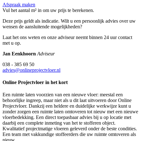
Afspraak maken
Vul het aantal m² in om uw prijs te berekenen.
Deze prijs geldt als indicatie. Wilt u een persoonlijk advies over uw
wensen de aansluitende mogelijkheden?
Laat het ons weten en onze adviseur neemt binnen 24 uur contact
met u op.
Jan Eenkhoorn
Adviseur
038 - 385 69 50
advies@onlineprojectvloer.nl
Online Projectvloer in het kort
Een ruimte laten voorzien van een nieuwe vloer: meestal een
behoorlijke ingreep, maar niet als u dit laat uitvoeren door Online
Projectvloer. Dankzij een heldere en duidelijke werkwijze kunt u
zonder zorgen een ruimte laten omtoveren tot nieuw met een nieuwe
vloerbedekking. Een direct toepasbaar advies bij u op locatie met
daarbij een complete inmeting van het te stofferen object.
Kwalitatief projectmatige vloeren geleverd onder de beste condities.
Een team met vakkundige stoffeerders die uw ruimte omtoveren als
nieuw.