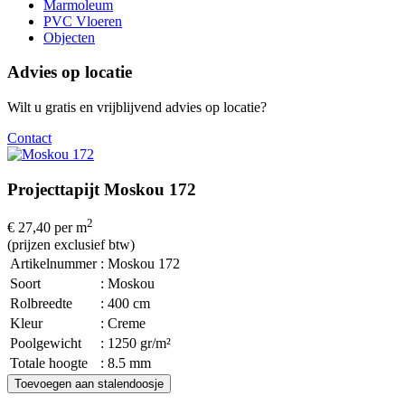
Marmoleum
PVC Vloeren
Objecten
Advies op locatie
Wilt u gratis en vrijblijvend advies op locatie?
Contact
Projecttapijt Moskou 172
2
€ 27,40
per m
(prijzen exclusief btw)
Artikelnummer
: Moskou 172
Soort
: Moskou
Rolbreedte
: 400 cm
Kleur
: Creme
Poolgewicht
: 1250 gr/m²
Totale hoogte
: 8.5 mm
Toevoegen aan stalendoosje