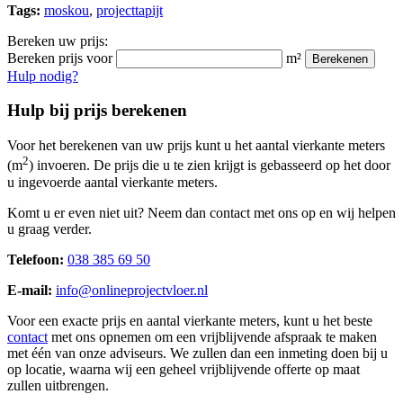
Tags:
moskou
,
projecttapijt
Bereken uw prijs:
Bereken prijs voor
m²
Berekenen
Hulp nodig?
Hulp bij prijs berekenen
Voor het berekenen van uw prijs kunt u het aantal vierkante meters
2
(m
) invoeren. De prijs die u te zien krijgt is gebasseerd op het door
u ingevoerde aantal vierkante meters.
Komt u er even niet uit? Neem dan contact met ons op en wij helpen
u graag verder.
Telefoon:
038 385 69 50
E-mail:
info@onlineprojectvloer.nl
Voor een exacte prijs en aantal vierkante meters, kunt u het beste
contact
met ons opnemen om een vrijblijvende afspraak te maken
met één van onze adviseurs. We zullen dan een inmeting doen bij u
op locatie, waarna wij een geheel vrijblijvende offerte op maat
zullen uitbrengen.