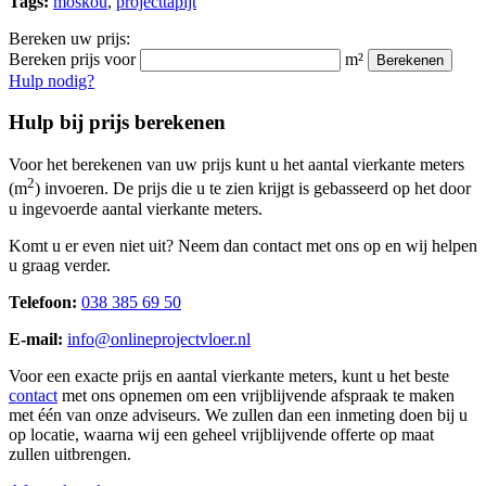
Tags:
moskou
,
projecttapijt
Bereken uw prijs:
Bereken prijs voor
m²
Berekenen
Hulp nodig?
Hulp bij prijs berekenen
Voor het berekenen van uw prijs kunt u het aantal vierkante meters
2
(m
) invoeren. De prijs die u te zien krijgt is gebasseerd op het door
u ingevoerde aantal vierkante meters.
Komt u er even niet uit? Neem dan contact met ons op en wij helpen
u graag verder.
Telefoon:
038 385 69 50
E-mail:
info@onlineprojectvloer.nl
Voor een exacte prijs en aantal vierkante meters, kunt u het beste
contact
met ons opnemen om een vrijblijvende afspraak te maken
met één van onze adviseurs. We zullen dan een inmeting doen bij u
op locatie, waarna wij een geheel vrijblijvende offerte op maat
zullen uitbrengen.