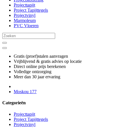
Projecttapijt
Project Tapijttegels
Projectvinyl
Marmoleum
PVC Vloeren
Gratis (proef)stalen aanvragen
Vrijblijvend & gratis advies op locatie
Direct online prijs berekenen
Volledige ontzorging
Meer dan 30 jaar ervaring
Moskou 177
Categorieën
Projecttapijt
Project Tapijttegels
Projectvinyl