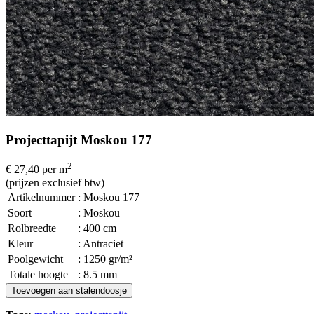
Projecttapijt Moskou 177
2
€ 27,40
per m
(prijzen exclusief btw)
Artikelnummer
: Moskou 177
Soort
: Moskou
Rolbreedte
: 400 cm
Kleur
: Antraciet
Poolgewicht
: 1250 gr/m²
Totale hoogte
: 8.5 mm
Toevoegen aan stalendoosje