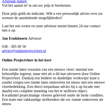
Afspraak maken
Vul het aantal m² in om uw prijs te berekenen.
Deze prijs geldt als indicatie. Wilt u een persoonlijk advies over uw
wensen de aansluitende mogelijkheden?
Laat het ons weten en onze adviseur neemt binnen 24 uur contact
met u op.
Jan Eenkhoorn
Adviseur
038 - 385 69 50
advies@onlineprojectvloer.nl
Online Projectvloer in het kort
Een ruimte laten voorzien van een nieuwe vloer: meestal een
behoorlijke ingreep, maar niet als u dit laat uitvoeren door Online
Projectvloer. Dankzij een heldere en duidelijke werkwijze kunt u
zonder zorgen een ruimte laten omtoveren tot nieuw met een nieuwe
vloerbedekking. Een direct toepasbaar advies bij u op locatie met
daarbij een complete inmeting van het te stofferen object.
Kwalitatief projectmatige vloeren geleverd onder de beste condities.
Een team met vakkundige stoffeerders die uw ruimte omtoveren als
nieuw.