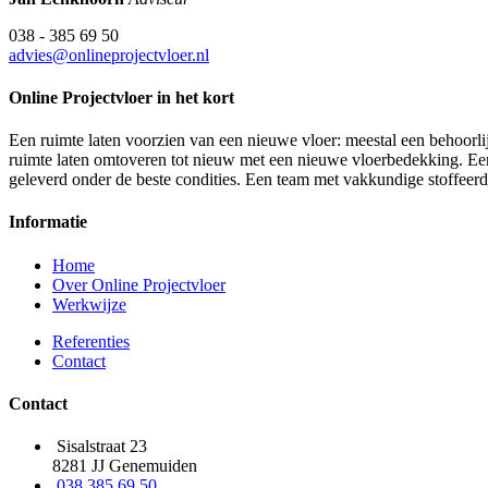
038 - 385 69 50
advies@onlineprojectvloer.nl
Online Projectvloer in het kort
Een ruimte laten voorzien van een nieuwe vloer: meestal een behoorlij
ruimte laten omtoveren tot nieuw met een nieuwe vloerbedekking. Een d
geleverd onder de beste condities. Een team met vakkundige stoffeer
Informatie
Home
Over Online Projectvloer
Werkwijze
Referenties
Contact
Contact
Sisalstraat 23
8281 JJ Genemuiden
038 385 69 50