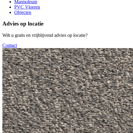
Marmoleum
PVC Vloeren
Objecten
Advies op locatie
Wilt u gratis en vrijblijvend advies op locatie?
Contact