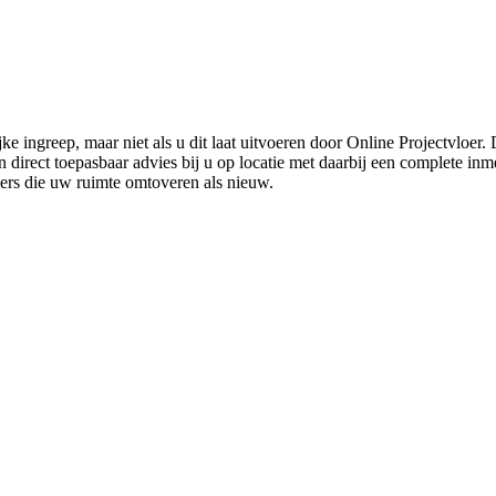
ke ingreep, maar niet als u dit laat uitvoeren door Online Projectvloer
irect toepasbaar advies bij u op locatie met daarbij een complete inmet
ders die uw ruimte omtoveren als nieuw.