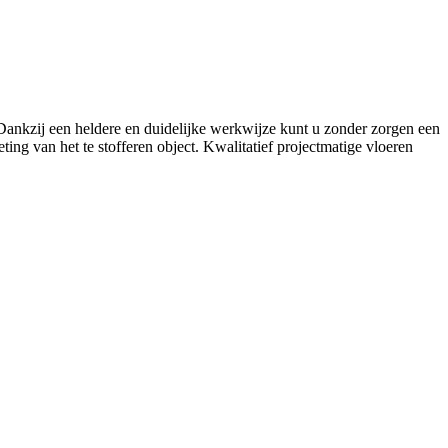
. Dankzij een heldere en duidelijke werkwijze kunt u zonder zorgen een
ing van het te stofferen object. Kwalitatief projectmatige vloeren