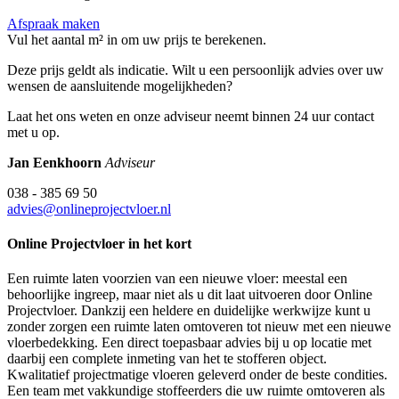
Afspraak maken
Vul het aantal m² in om uw prijs te berekenen.
Deze prijs geldt als indicatie. Wilt u een persoonlijk advies over uw
wensen de aansluitende mogelijkheden?
Laat het ons weten en onze adviseur neemt binnen 24 uur contact
met u op.
Jan Eenkhoorn
Adviseur
038 - 385 69 50
advies@onlineprojectvloer.nl
Online Projectvloer in het kort
Een ruimte laten voorzien van een nieuwe vloer: meestal een
behoorlijke ingreep, maar niet als u dit laat uitvoeren door Online
Projectvloer. Dankzij een heldere en duidelijke werkwijze kunt u
zonder zorgen een ruimte laten omtoveren tot nieuw met een nieuwe
vloerbedekking. Een direct toepasbaar advies bij u op locatie met
daarbij een complete inmeting van het te stofferen object.
Kwalitatief projectmatige vloeren geleverd onder de beste condities.
Een team met vakkundige stoffeerders die uw ruimte omtoveren als