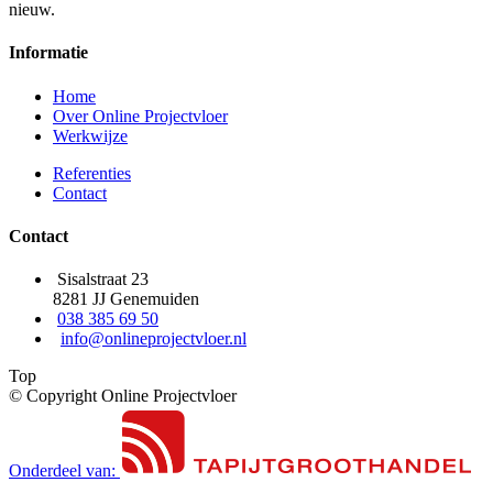
nieuw.
Informatie
Home
Over Online Projectvloer
Werkwijze
Referenties
Contact
Contact
Sisalstraat 23
8281 JJ Genemuiden
038 385 69 50
info@onlineprojectvloer.nl
Top
© Copyright Online Projectvloer
Onderdeel van: