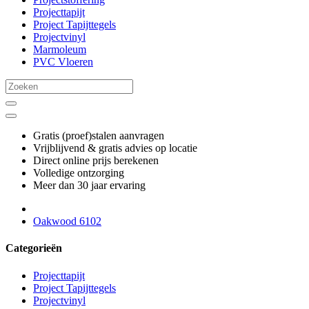
Projecttapijt
Project Tapijttegels
Projectvinyl
Marmoleum
PVC Vloeren
Gratis (proef)stalen aanvragen
Vrijblijvend & gratis advies op locatie
Direct online prijs berekenen
Volledige ontzorging
Meer dan 30 jaar ervaring
Oakwood 6102
Categorieën
Projecttapijt
Project Tapijttegels
Projectvinyl