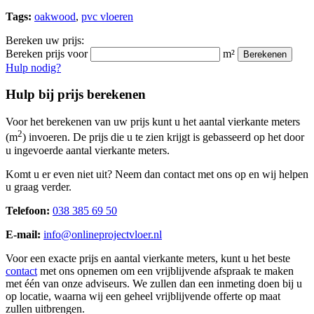
Tags:
oakwood
,
pvc vloeren
Bereken uw prijs:
Bereken prijs voor
m²
Berekenen
Hulp nodig?
Hulp bij prijs berekenen
Voor het berekenen van uw prijs kunt u het aantal vierkante meters
2
(m
) invoeren. De prijs die u te zien krijgt is gebasseerd op het door
u ingevoerde aantal vierkante meters.
Komt u er even niet uit? Neem dan contact met ons op en wij helpen
u graag verder.
Telefoon:
038 385 69 50
E-mail:
info@onlineprojectvloer.nl
Voor een exacte prijs en aantal vierkante meters, kunt u het beste
contact
met ons opnemen om een vrijblijvende afspraak te maken
met één van onze adviseurs. We zullen dan een inmeting doen bij u
op locatie, waarna wij een geheel vrijblijvende offerte op maat
zullen uitbrengen.