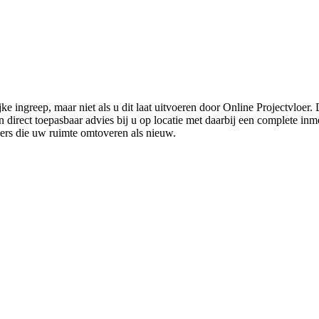
ke ingreep, maar niet als u dit laat uitvoeren door Online Projectvloer
irect toepasbaar advies bij u op locatie met daarbij een complete inmet
ders die uw ruimte omtoveren als nieuw.