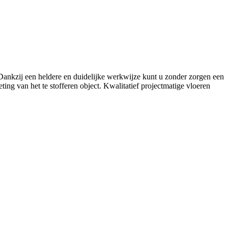
. Dankzij een heldere en duidelijke werkwijze kunt u zonder zorgen een
ing van het te stofferen object. Kwalitatief projectmatige vloeren