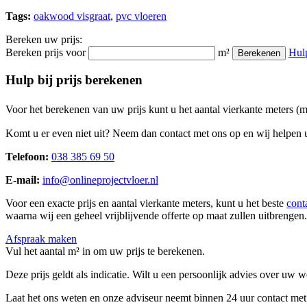
Tags:
oakwood visgraat
,
pvc vloeren
Bereken uw prijs:
Bereken prijs voor
m²
Hul
Berekenen
Hulp bij prijs berekenen
Voor het berekenen van uw prijs kunt u het aantal vierkante meters (
Komt u er even niet uit? Neem dan contact met ons op en wij helpen u
Telefoon:
038 385 69 50
E-mail:
info@onlineprojectvloer.nl
Voor een exacte prijs en aantal vierkante meters, kunt u het beste
cont
waarna wij een geheel vrijblijvende offerte op maat zullen uitbrengen.
Afspraak maken
Vul het aantal m² in om uw prijs te berekenen.
Deze prijs geldt als indicatie. Wilt u een persoonlijk advies over uw
Laat het ons weten en onze adviseur neemt binnen 24 uur contact met