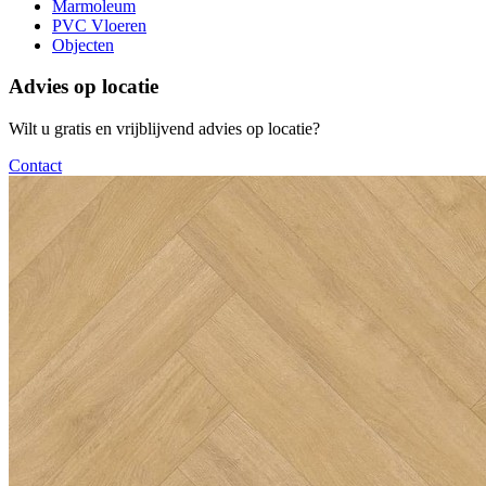
Marmoleum
PVC Vloeren
Objecten
Advies op locatie
Wilt u gratis en vrijblijvend advies op locatie?
Contact