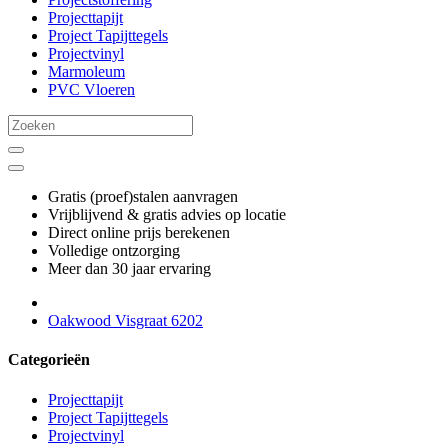
Projecttapijt
Project Tapijttegels
Projectvinyl
Marmoleum
PVC Vloeren
Gratis (proef)stalen aanvragen
Vrijblijvend & gratis advies op locatie
Direct online prijs berekenen
Volledige ontzorging
Meer dan 30 jaar ervaring
Oakwood Visgraat 6202
Categorieën
Projecttapijt
Project Tapijttegels
Projectvinyl