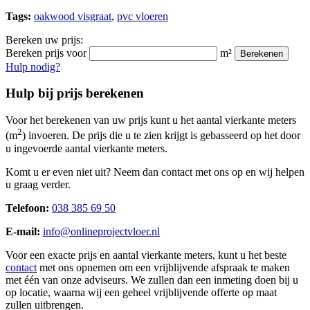
Tags:
oakwood visgraat
,
pvc vloeren
Bereken uw prijs:
Bereken prijs voor
m²
Berekenen
Hulp nodig?
Hulp bij prijs berekenen
Voor het berekenen van uw prijs kunt u het aantal vierkante meters
2
(m
) invoeren. De prijs die u te zien krijgt is gebasseerd op het door
u ingevoerde aantal vierkante meters.
Komt u er even niet uit? Neem dan contact met ons op en wij helpen
u graag verder.
Telefoon:
038 385 69 50
E-mail:
info@onlineprojectvloer.nl
Voor een exacte prijs en aantal vierkante meters, kunt u het beste
contact
met ons opnemen om een vrijblijvende afspraak te maken
met één van onze adviseurs. We zullen dan een inmeting doen bij u
op locatie, waarna wij een geheel vrijblijvende offerte op maat
zullen uitbrengen.