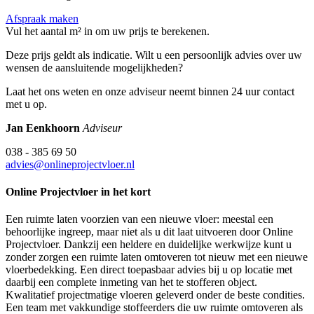
Afspraak maken
Vul het aantal m² in om uw prijs te berekenen.
Deze prijs geldt als indicatie. Wilt u een persoonlijk advies over uw
wensen de aansluitende mogelijkheden?
Laat het ons weten en onze adviseur neemt binnen 24 uur contact
met u op.
Jan Eenkhoorn
Adviseur
038 - 385 69 50
advies@onlineprojectvloer.nl
Online Projectvloer in het kort
Een ruimte laten voorzien van een nieuwe vloer: meestal een
behoorlijke ingreep, maar niet als u dit laat uitvoeren door Online
Projectvloer. Dankzij een heldere en duidelijke werkwijze kunt u
zonder zorgen een ruimte laten omtoveren tot nieuw met een nieuwe
vloerbedekking. Een direct toepasbaar advies bij u op locatie met
daarbij een complete inmeting van het te stofferen object.
Kwalitatief projectmatige vloeren geleverd onder de beste condities.
Een team met vakkundige stoffeerders die uw ruimte omtoveren als