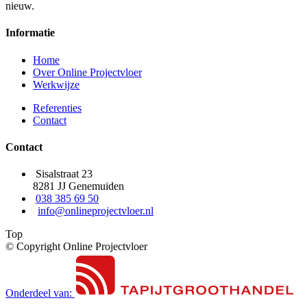
nieuw.
Informatie
Home
Over Online Projectvloer
Werkwijze
Referenties
Contact
Contact
Sisalstraat 23
8281 JJ Genemuiden
038 385 69 50
info@onlineprojectvloer.nl
Top
© Copyright Online Projectvloer
Onderdeel van: