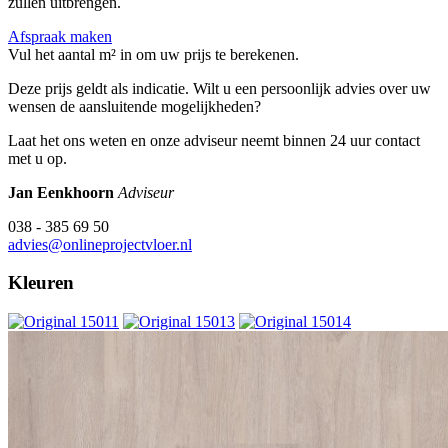
zullen uitbrengen.
Afspraak maken
Vul het aantal m² in om uw prijs te berekenen.
Deze prijs geldt als indicatie. Wilt u een persoonlijk advies over uw
wensen de aansluitende mogelijkheden?
Laat het ons weten en onze adviseur neemt binnen 24 uur contact
met u op.
Jan Eenkhoorn
Adviseur
038 - 385 69 50
advies@onlineprojectvloer.nl
Kleuren