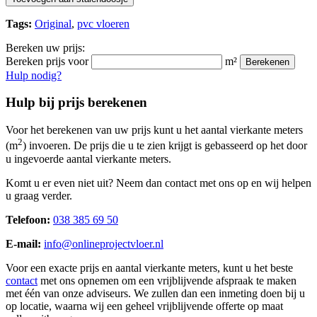
Tags:
Original
,
pvc vloeren
Bereken uw prijs:
Bereken prijs voor
m²
Berekenen
Hulp nodig?
Hulp bij prijs berekenen
Voor het berekenen van uw prijs kunt u het aantal vierkante meters
2
(m
) invoeren. De prijs die u te zien krijgt is gebasseerd op het door
u ingevoerde aantal vierkante meters.
Komt u er even niet uit? Neem dan contact met ons op en wij helpen
u graag verder.
Telefoon:
038 385 69 50
E-mail:
info@onlineprojectvloer.nl
Voor een exacte prijs en aantal vierkante meters, kunt u het beste
contact
met ons opnemen om een vrijblijvende afspraak te maken
met één van onze adviseurs. We zullen dan een inmeting doen bij u
op locatie, waarna wij een geheel vrijblijvende offerte op maat