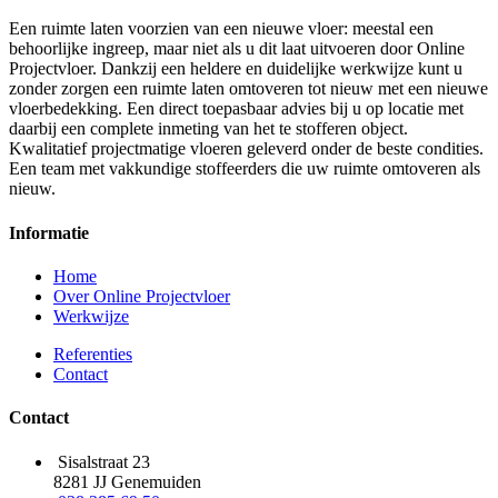
Een ruimte laten voorzien van een nieuwe vloer: meestal een
behoorlijke ingreep, maar niet als u dit laat uitvoeren door Online
Projectvloer. Dankzij een heldere en duidelijke werkwijze kunt u
zonder zorgen een ruimte laten omtoveren tot nieuw met een nieuwe
vloerbedekking. Een direct toepasbaar advies bij u op locatie met
daarbij een complete inmeting van het te stofferen object.
Kwalitatief projectmatige vloeren geleverd onder de beste condities.
Een team met vakkundige stoffeerders die uw ruimte omtoveren als
nieuw.
Informatie
Home
Over Online Projectvloer
Werkwijze
Referenties
Contact
Contact
Sisalstraat 23
8281 JJ Genemuiden