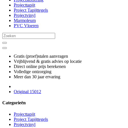
Projecttapijt
Project Tapijttegels
Projectvinyl
Marmoleum
PVC Vloeren
Gratis (proef)stalen aanvragen
Vrijblijvend & gratis advies op locatie
Direct online prijs berekenen
Volledige ontzorging
Meer dan 30 jaar ervaring
Original 15012
Categorieën
Projecttapijt
Project Tapijttegels
Projectvinyl