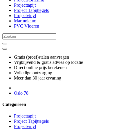
Projecttapijt
Project Tapijttegels
Projectvinyl
Marmoleum
PVC Vloeren
Gratis (proef)stalen aanvragen
Vrijblijvend & gratis advies op locatie
Direct online prijs berekenen
Volledige ontzorging
Meer dan 30 jaar ervaring
Oslo 78
Categorieën
Projecttapijt
Project Tapijttegels
Projectvinyl