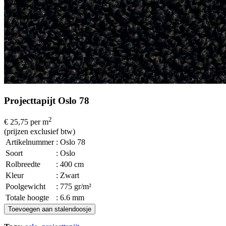
Projecttapijt Oslo 78
2
€ 25,75
per m
(prijzen exclusief btw)
Artikelnummer
: Oslo 78
Soort
: Oslo
Rolbreedte
: 400 cm
Kleur
: Zwart
Poolgewicht
: 775 gr/m²
Totale hoogte
: 6.6 mm
Toevoegen aan stalendoosje