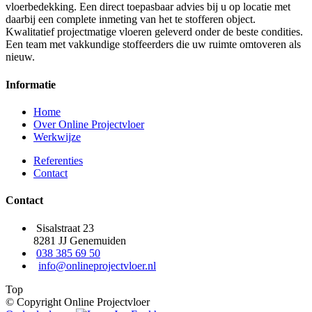
vloerbedekking. Een direct toepasbaar advies bij u op locatie met
daarbij een complete inmeting van het te stofferen object.
Kwalitatief projectmatige vloeren geleverd onder de beste condities.
Een team met vakkundige stoffeerders die uw ruimte omtoveren als
nieuw.
Informatie
Home
Over Online Projectvloer
Werkwijze
Referenties
Contact
Contact
Sisalstraat 23
8281 JJ Genemuiden
038 385 69 50
info@onlineprojectvloer.nl
Top
© Copyright Online Projectvloer