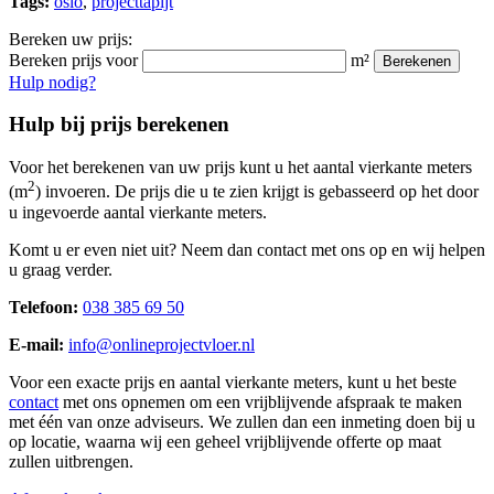
Tags:
oslo
,
projecttapijt
Bereken uw prijs:
Bereken prijs voor
m²
Berekenen
Hulp nodig?
Hulp bij prijs berekenen
Voor het berekenen van uw prijs kunt u het aantal vierkante meters
2
(m
) invoeren. De prijs die u te zien krijgt is gebasseerd op het door
u ingevoerde aantal vierkante meters.
Komt u er even niet uit? Neem dan contact met ons op en wij helpen
u graag verder.
Telefoon:
038 385 69 50
E-mail:
info@onlineprojectvloer.nl
Voor een exacte prijs en aantal vierkante meters, kunt u het beste
contact
met ons opnemen om een vrijblijvende afspraak te maken
met één van onze adviseurs. We zullen dan een inmeting doen bij u
op locatie, waarna wij een geheel vrijblijvende offerte op maat
zullen uitbrengen.