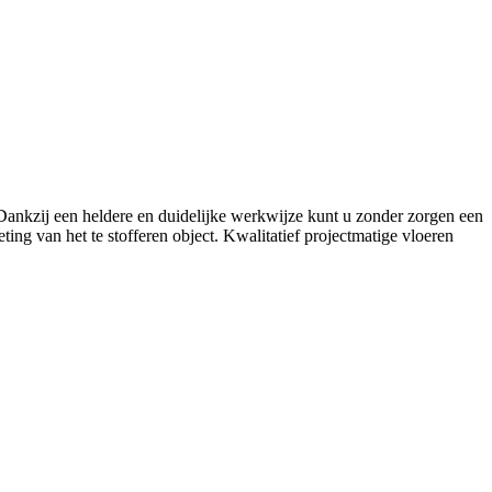
. Dankzij een heldere en duidelijke werkwijze kunt u zonder zorgen een
ing van het te stofferen object. Kwalitatief projectmatige vloeren