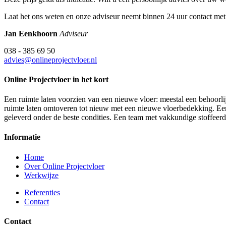
Laat het ons weten en onze adviseur neemt binnen 24 uur contact met
Jan Eenkhoorn
Adviseur
038 - 385 69 50
advies@onlineprojectvloer.nl
Online Projectvloer in het kort
Een ruimte laten voorzien van een nieuwe vloer: meestal een behoorlij
ruimte laten omtoveren tot nieuw met een nieuwe vloerbedekking. Een d
geleverd onder de beste condities. Een team met vakkundige stoffeer
Informatie
Home
Over Online Projectvloer
Werkwijze
Referenties
Contact
Contact