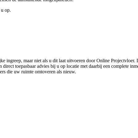
 u op.
ke ingreep, maar niet als u dit laat uitvoeren door Online Projectvloer
irect toepasbaar advies bij u op locatie met daarbij een complete inmet
ders die uw ruimte omtoveren als nieuw.