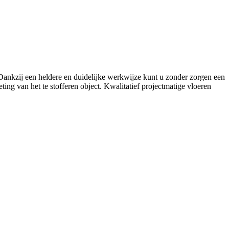
. Dankzij een heldere en duidelijke werkwijze kunt u zonder zorgen een
ing van het te stofferen object. Kwalitatief projectmatige vloeren