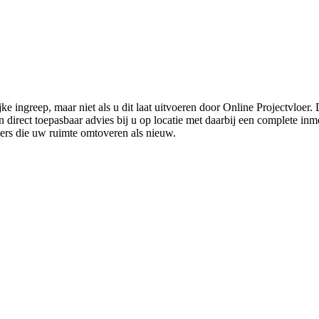
ke ingreep, maar niet als u dit laat uitvoeren door Online Projectvloer
irect toepasbaar advies bij u op locatie met daarbij een complete inmet
ders die uw ruimte omtoveren als nieuw.