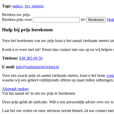
Tags:
palace
,
pvc vloeren
Bereken uw prijs:
Bereken prijs voor
m²
Hul
Berekenen
Hulp bij prijs berekenen
Voor het berekenen van uw prijs kunt u het aantal vierkante meters (
Komt u er even niet uit? Neem dan contact met ons op en wij helpen u
Telefoon:
038 385 69 50
E-mail:
info@onlineprojectvloer.nl
Voor een exacte prijs en aantal vierkante meters, kunt u het beste
cont
waarna wij een geheel vrijblijvende offerte op maat zullen uitbrengen.
Afspraak maken
Vul het aantal m² in om uw prijs te berekenen.
Deze prijs geldt als indicatie. Wilt u een persoonlijk advies over uw
Laat het ons weten en onze adviseur neemt binnen 24 uur contact met