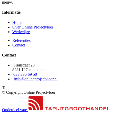
nieuw.
Informatie
Home
Over Online Projectvloer
Werkwijze
Referenties
Contact
Contact
Sisalstraat 23
8281 JJ Genemuiden
038 385 69 50
info@onlineprojectvloer.nl
Top
© Copyright Online Projectvloer
Onderdeel van: