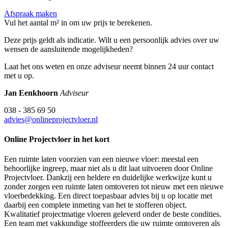
Afspraak maken
Vul het aantal m² in om uw prijs te berekenen.
Deze prijs geldt als indicatie. Wilt u een persoonlijk advies over uw
wensen de aansluitende mogelijkheden?
Laat het ons weten en onze adviseur neemt binnen 24 uur contact
met u op.
Jan Eenkhoorn
Adviseur
038 - 385 69 50
advies@onlineprojectvloer.nl
Online Projectvloer in het kort
Een ruimte laten voorzien van een nieuwe vloer: meestal een
behoorlijke ingreep, maar niet als u dit laat uitvoeren door Online
Projectvloer. Dankzij een heldere en duidelijke werkwijze kunt u
zonder zorgen een ruimte laten omtoveren tot nieuw met een nieuwe
vloerbedekking. Een direct toepasbaar advies bij u op locatie met
daarbij een complete inmeting van het te stofferen object.
Kwalitatief projectmatige vloeren geleverd onder de beste condities.
Een team met vakkundige stoffeerders die uw ruimte omtoveren als