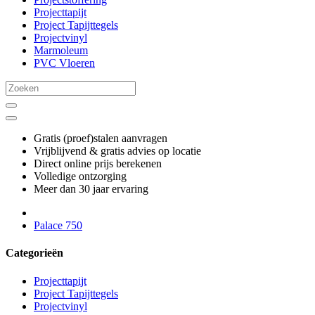
Projecttapijt
Project Tapijttegels
Projectvinyl
Marmoleum
PVC Vloeren
Gratis (proef)stalen aanvragen
Vrijblijvend & gratis advies op locatie
Direct online prijs berekenen
Volledige ontzorging
Meer dan 30 jaar ervaring
Palace 750
Categorieën
Projecttapijt
Project Tapijttegels
Projectvinyl