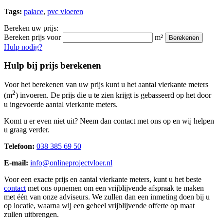
Tags:
palace
,
pvc vloeren
Bereken uw prijs:
Bereken prijs voor
m²
Berekenen
Hulp nodig?
Hulp bij prijs berekenen
Voor het berekenen van uw prijs kunt u het aantal vierkante meters
2
(m
) invoeren. De prijs die u te zien krijgt is gebasseerd op het door
u ingevoerde aantal vierkante meters.
Komt u er even niet uit? Neem dan contact met ons op en wij helpen
u graag verder.
Telefoon:
038 385 69 50
E-mail:
info@onlineprojectvloer.nl
Voor een exacte prijs en aantal vierkante meters, kunt u het beste
contact
met ons opnemen om een vrijblijvende afspraak te maken
met één van onze adviseurs. We zullen dan een inmeting doen bij u
op locatie, waarna wij een geheel vrijblijvende offerte op maat
zullen uitbrengen.