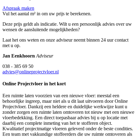
Afspraak maken
Vul het aantal m² in om uw prijs te berekenen.
Deze prijs geldt als indicatie. Wilt u een persoonlijk advies over uw
wensen de aansluitende mogelijkheden?
Laat het ons weten en onze adviseur neemt binnen 24 uur contact
met u op.
Jan Eenkhoorn
Adviseur
038 - 385 69 50
advies@onlineprojectvloer.nl
Online Projectvloer in het kort
Een ruimte laten voorzien van een nieuwe vloer: meestal een
behoorlijke ingreep, maar niet als u dit laat uitvoeren door Online
Projectvloer. Dankzij een heldere en duidelijke werkwijze kunt u
zonder zorgen een ruimte laten omtoveren tot nieuw met een nieuwe
vloerbedekking. Een direct toepasbaar advies bij u op locatie met
daarbij een complete inmeting van het te stofferen object.
Kwalitatief projectmatige vloeren geleverd onder de beste condities.
Een team met vakkundige stoffeerders die uw ruimte omtoveren als