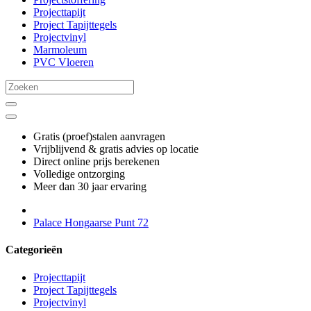
Projecttapijt
Project Tapijttegels
Projectvinyl
Marmoleum
PVC Vloeren
Gratis (proef)stalen aanvragen
Vrijblijvend & gratis advies op locatie
Direct online prijs berekenen
Volledige ontzorging
Meer dan 30 jaar ervaring
Palace Hongaarse Punt 72
Categorieën
Projecttapijt
Project Tapijttegels
Projectvinyl