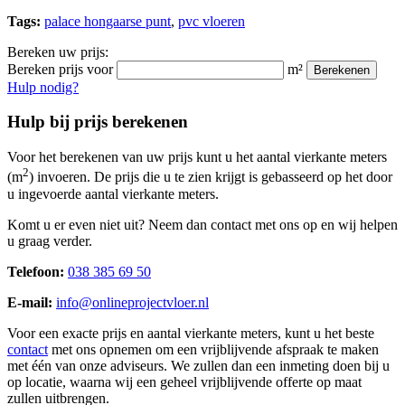
Tags:
palace hongaarse punt
,
pvc vloeren
Bereken uw prijs:
Bereken prijs voor
m²
Berekenen
Hulp nodig?
Hulp bij prijs berekenen
Voor het berekenen van uw prijs kunt u het aantal vierkante meters
2
(m
) invoeren. De prijs die u te zien krijgt is gebasseerd op het door
u ingevoerde aantal vierkante meters.
Komt u er even niet uit? Neem dan contact met ons op en wij helpen
u graag verder.
Telefoon:
038 385 69 50
E-mail:
info@onlineprojectvloer.nl
Voor een exacte prijs en aantal vierkante meters, kunt u het beste
contact
met ons opnemen om een vrijblijvende afspraak te maken
met één van onze adviseurs. We zullen dan een inmeting doen bij u
op locatie, waarna wij een geheel vrijblijvende offerte op maat
zullen uitbrengen.