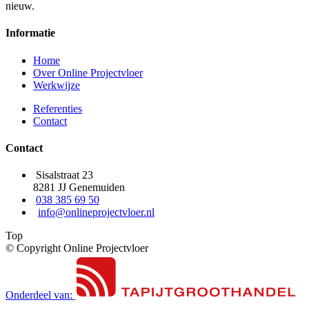
nieuw.
Informatie
Home
Over Online Projectvloer
Werkwijze
Referenties
Contact
Contact
Sisalstraat 23
8281 JJ Genemuiden
038 385 69 50
info@onlineprojectvloer.nl
Top
© Copyright Online Projectvloer
Onderdeel van: