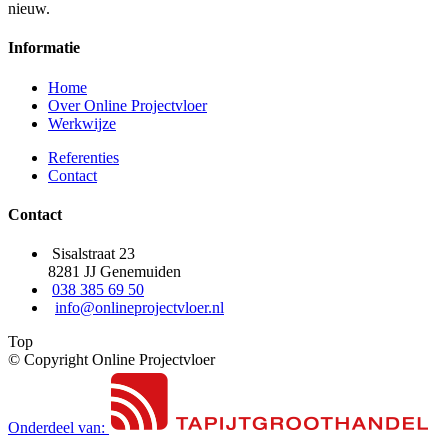
nieuw.
Informatie
Home
Over Online Projectvloer
Werkwijze
Referenties
Contact
Contact
Sisalstraat 23
8281 JJ Genemuiden
038 385 69 50
info@onlineprojectvloer.nl
Top
© Copyright Online Projectvloer
Onderdeel van: