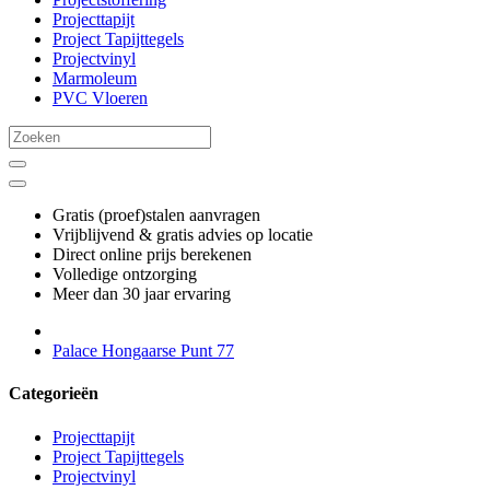
Projecttapijt
Project Tapijttegels
Projectvinyl
Marmoleum
PVC Vloeren
Gratis (proef)stalen aanvragen
Vrijblijvend & gratis advies op locatie
Direct online prijs berekenen
Volledige ontzorging
Meer dan 30 jaar ervaring
Palace Hongaarse Punt 77
Categorieën
Projecttapijt
Project Tapijttegels
Projectvinyl