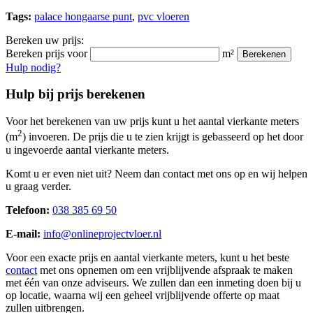
Tags:
palace hongaarse punt
,
pvc vloeren
Bereken uw prijs:
Bereken prijs voor
m²
Berekenen
Hulp nodig?
Hulp bij prijs berekenen
Voor het berekenen van uw prijs kunt u het aantal vierkante meters
2
(m
) invoeren. De prijs die u te zien krijgt is gebasseerd op het door
u ingevoerde aantal vierkante meters.
Komt u er even niet uit? Neem dan contact met ons op en wij helpen
u graag verder.
Telefoon:
038 385 69 50
E-mail:
info@onlineprojectvloer.nl
Voor een exacte prijs en aantal vierkante meters, kunt u het beste
contact
met ons opnemen om een vrijblijvende afspraak te maken
met één van onze adviseurs. We zullen dan een inmeting doen bij u
op locatie, waarna wij een geheel vrijblijvende offerte op maat
zullen uitbrengen.