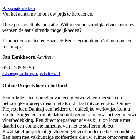
Afspraak maken
Vul het aantal m² in om uw prijs te berekenen.
Deze prijs geldt als indicatie. Wilt u een persoonlijk advies over uw
wensen de aansluitende mogelijkheden?
Laat het ons weten en onze adviseur neemt binnen 24 uur contact
met u op.
Jan Eenkhoorn
Adviseur
038 - 385 69 50
advies@onlineprojectvloer.nl
Online Projectvloer in het kort
Een ruimte laten voorzien van een nieuwe vloer: meestal een
behoorlijke ingreep, maar niet als u dit laat uitvoeren door Online
Projectvloer. Dankzij een heldere en duidelijke werkwijze kunt u
zonder zorgen een ruimte laten omtoveren tot nieuw met een nieuwe
vloerbedekking. Een direct toepasbaar advies bij u op locatie met
daarbij een complete inmeting van het te stofferen object.
Kwalitatief projectmatige vloeren geleverd onder de beste condities.
Een team met vakkundige stoffeerders die uw ruimte omtoveren als