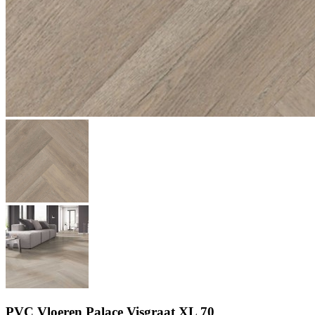
PVC Vloeren Palace Visgraat XL 70