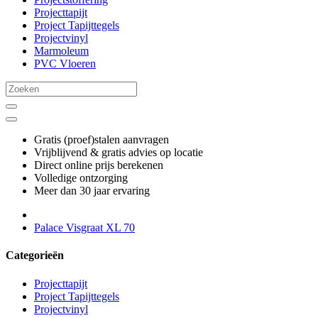
Projecttapijt
Project Tapijttegels
Projectvinyl
Marmoleum
PVC Vloeren
Gratis (proef)stalen aanvragen
Vrijblijvend & gratis advies op locatie
Direct online prijs berekenen
Volledige ontzorging
Meer dan 30 jaar ervaring
Palace Visgraat XL 70
Categorieën
Projecttapijt
Project Tapijttegels
Projectvinyl