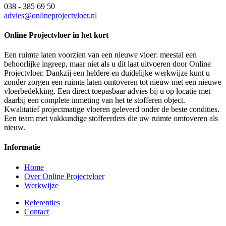
038 - 385 69 50
advies@onlineprojectvloer.nl
Online Projectvloer in het kort
Een ruimte laten voorzien van een nieuwe vloer: meestal een
behoorlijke ingreep, maar niet als u dit laat uitvoeren door Online
Projectvloer. Dankzij een heldere en duidelijke werkwijze kunt u
zonder zorgen een ruimte laten omtoveren tot nieuw met een nieuwe
vloerbedekking. Een direct toepasbaar advies bij u op locatie met
daarbij een complete inmeting van het te stofferen object.
Kwalitatief projectmatige vloeren geleverd onder de beste condities.
Een team met vakkundige stoffeerders die uw ruimte omtoveren als
nieuw.
Informatie
Home
Over Online Projectvloer
Werkwijze
Referenties
Contact