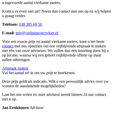
u ingevoerde aantal vierkante meters.
Komt u er even niet uit? Neem dan contact met ons op en wij helpen
u graag verder.
Telefoon:
038 385 69 50
E-mail:
info@onlineprojectvloer.nl
Voor een exacte prijs en aantal vierkante meters, kunt u het beste
contact
met ons opnemen om een vrijblijvende afspraak te maken
met één van onze adviseurs. We zullen dan een inmeting doen bij u
op locatie, waarna wij een geheel vrijblijvende offerte op maat
zullen uitbrengen.
Afspraak maken
Vul het aantal m² in om uw prijs te berekenen.
Deze prijs geldt als indicatie. Wilt u een persoonlijk advies over uw
wensen de aansluitende mogelijkheden?
Laat het ons weten en onze adviseur neemt binnen 24 uur contact
met u op.
Jan Eenkhoorn
Adviseur