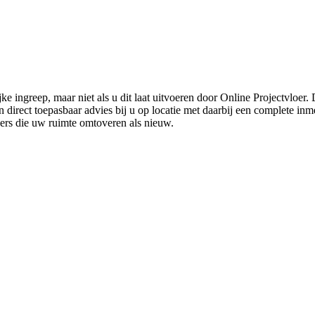
ke ingreep, maar niet als u dit laat uitvoeren door Online Projectvloer
irect toepasbaar advies bij u op locatie met daarbij een complete inmet
ders die uw ruimte omtoveren als nieuw.