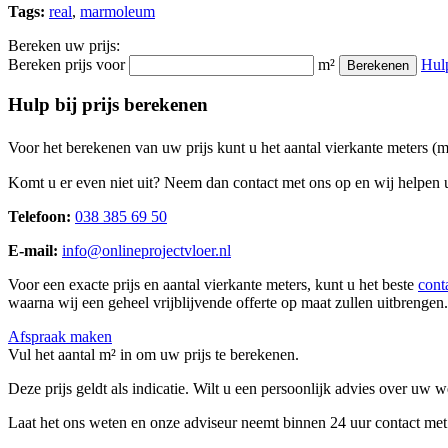
Tags:
real
,
marmoleum
Bereken uw prijs:
Bereken prijs voor
m²
Hul
Berekenen
Hulp bij prijs berekenen
Voor het berekenen van uw prijs kunt u het aantal vierkante meters (
Komt u er even niet uit? Neem dan contact met ons op en wij helpen u
Telefoon:
038 385 69 50
E-mail:
info@onlineprojectvloer.nl
Voor een exacte prijs en aantal vierkante meters, kunt u het beste
cont
waarna wij een geheel vrijblijvende offerte op maat zullen uitbrengen.
Afspraak maken
Vul het aantal m² in om uw prijs te berekenen.
Deze prijs geldt als indicatie. Wilt u een persoonlijk advies over uw
Laat het ons weten en onze adviseur neemt binnen 24 uur contact met