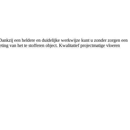
. Dankzij een heldere en duidelijke werkwijze kunt u zonder zorgen een
ing van het te stofferen object. Kwalitatief projectmatige vloeren