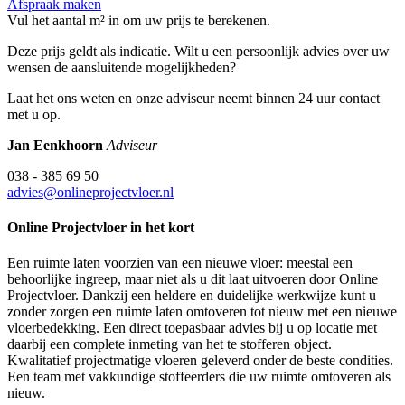
Afspraak maken
Vul het aantal m² in om uw prijs te berekenen.
Deze prijs geldt als indicatie. Wilt u een persoonlijk advies over uw
wensen de aansluitende mogelijkheden?
Laat het ons weten en onze adviseur neemt binnen 24 uur contact
met u op.
Jan Eenkhoorn
Adviseur
038 - 385 69 50
advies@onlineprojectvloer.nl
Online Projectvloer in het kort
Een ruimte laten voorzien van een nieuwe vloer: meestal een
behoorlijke ingreep, maar niet als u dit laat uitvoeren door Online
Projectvloer. Dankzij een heldere en duidelijke werkwijze kunt u
zonder zorgen een ruimte laten omtoveren tot nieuw met een nieuwe
vloerbedekking. Een direct toepasbaar advies bij u op locatie met
daarbij een complete inmeting van het te stofferen object.
Kwalitatief projectmatige vloeren geleverd onder de beste condities.
Een team met vakkundige stoffeerders die uw ruimte omtoveren als
nieuw.