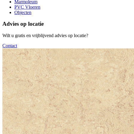
Marmoleum
PVC Vloeren
Objecten
Advies op locatie
Wilt u gratis en vrijblijvend advies op locatie?
Contact