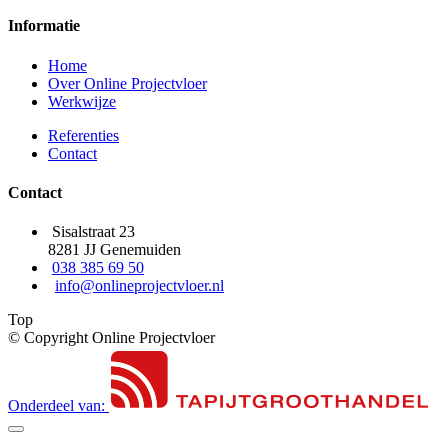
Informatie
Home
Over Online Projectvloer
Werkwijze
Referenties
Contact
Contact
Sisalstraat 23
8281 JJ Genemuiden
038 385 69 50
info@onlineprojectvloer.nl
Top
© Copyright Online Projectvloer
Onderdeel van: