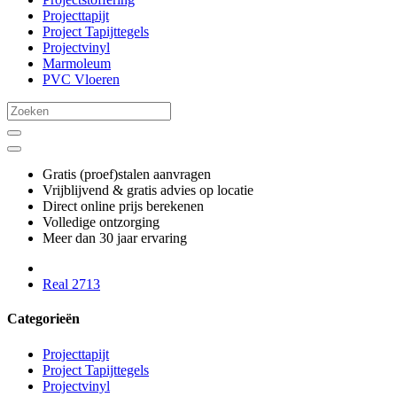
Projecttapijt
Project Tapijttegels
Projectvinyl
Marmoleum
PVC Vloeren
Gratis (proef)stalen aanvragen
Vrijblijvend & gratis advies op locatie
Direct online prijs berekenen
Volledige ontzorging
Meer dan 30 jaar ervaring
Real 2713
Categorieën
Projecttapijt
Project Tapijttegels
Projectvinyl