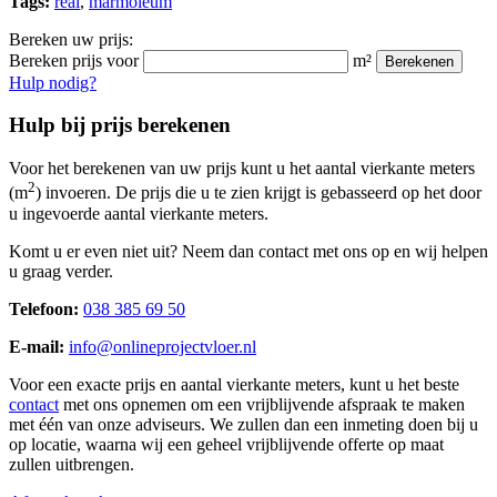
Tags:
real
,
marmoleum
Bereken uw prijs:
Bereken prijs voor
m²
Berekenen
Hulp nodig?
Hulp bij prijs berekenen
Voor het berekenen van uw prijs kunt u het aantal vierkante meters
2
(m
) invoeren. De prijs die u te zien krijgt is gebasseerd op het door
u ingevoerde aantal vierkante meters.
Komt u er even niet uit? Neem dan contact met ons op en wij helpen
u graag verder.
Telefoon:
038 385 69 50
E-mail:
info@onlineprojectvloer.nl
Voor een exacte prijs en aantal vierkante meters, kunt u het beste
contact
met ons opnemen om een vrijblijvende afspraak te maken
met één van onze adviseurs. We zullen dan een inmeting doen bij u
op locatie, waarna wij een geheel vrijblijvende offerte op maat
zullen uitbrengen.