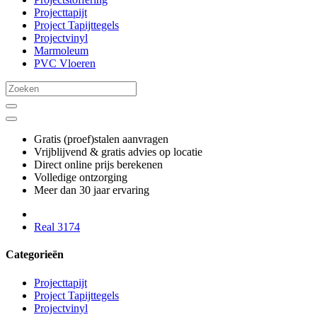
Projecttapijt
Project Tapijttegels
Projectvinyl
Marmoleum
PVC Vloeren
Gratis (proef)stalen aanvragen
Vrijblijvend & gratis advies op locatie
Direct online prijs berekenen
Volledige ontzorging
Meer dan 30 jaar ervaring
Real 3174
Categorieën
Projecttapijt
Project Tapijttegels
Projectvinyl