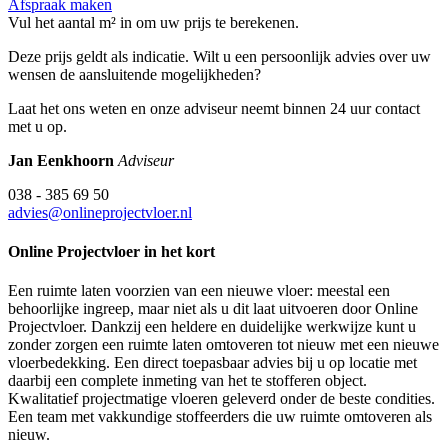
Afspraak maken
Vul het aantal m² in om uw prijs te berekenen.
Deze prijs geldt als indicatie. Wilt u een persoonlijk advies over uw
wensen de aansluitende mogelijkheden?
Laat het ons weten en onze adviseur neemt binnen 24 uur contact
met u op.
Jan Eenkhoorn
Adviseur
038 - 385 69 50
advies@onlineprojectvloer.nl
Online Projectvloer in het kort
Een ruimte laten voorzien van een nieuwe vloer: meestal een
behoorlijke ingreep, maar niet als u dit laat uitvoeren door Online
Projectvloer. Dankzij een heldere en duidelijke werkwijze kunt u
zonder zorgen een ruimte laten omtoveren tot nieuw met een nieuwe
vloerbedekking. Een direct toepasbaar advies bij u op locatie met
daarbij een complete inmeting van het te stofferen object.
Kwalitatief projectmatige vloeren geleverd onder de beste condities.
Een team met vakkundige stoffeerders die uw ruimte omtoveren als
nieuw.