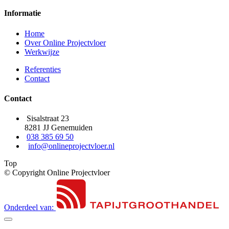
Informatie
Home
Over Online Projectvloer
Werkwijze
Referenties
Contact
Contact
Sisalstraat 23
8281 JJ Genemuiden
038 385 69 50
info@onlineprojectvloer.nl
Top
© Copyright Online Projectvloer
Onderdeel van: