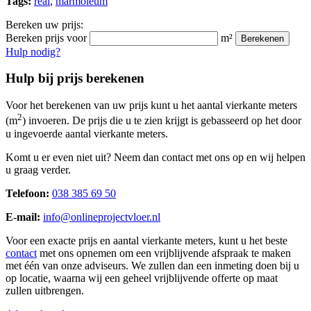
Tags:
real
,
marmoleum
Bereken uw prijs:
Bereken prijs voor
m²
Berekenen
Hulp nodig?
Hulp bij prijs berekenen
Voor het berekenen van uw prijs kunt u het aantal vierkante meters
2
(m
) invoeren. De prijs die u te zien krijgt is gebasseerd op het door
u ingevoerde aantal vierkante meters.
Komt u er even niet uit? Neem dan contact met ons op en wij helpen
u graag verder.
Telefoon:
038 385 69 50
E-mail:
info@onlineprojectvloer.nl
Voor een exacte prijs en aantal vierkante meters, kunt u het beste
contact
met ons opnemen om een vrijblijvende afspraak te maken
met één van onze adviseurs. We zullen dan een inmeting doen bij u
op locatie, waarna wij een geheel vrijblijvende offerte op maat
zullen uitbrengen.