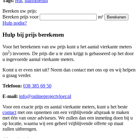
Tags:
real
,
marmoleum
Bereken uw prijs:
Bereken prijs voor
m²
Berekenen
Hulp nodig?
Hulp bij prijs berekenen
Voor het berekenen van uw prijs kunt u het aantal vierkante meters
2
(m
) invoeren. De prijs die u te zien krijgt is gebasseerd op het door
u ingevoerde aantal vierkante meters.
Komt u er even niet uit? Neem dan contact met ons op en wij helpen
u graag verder.
Telefoon:
038 385 69 50
E-mail:
info@onlineprojectvloer.nl
Voor een exacte prijs en aantal vierkante meters, kunt u het beste
contact
met ons opnemen om een vrijblijvende afspraak te maken
met één van onze adviseurs. We zullen dan een inmeting doen bij u
op locatie, waarna wij een geheel vrijblijvende offerte op maat
zullen uitbrengen.