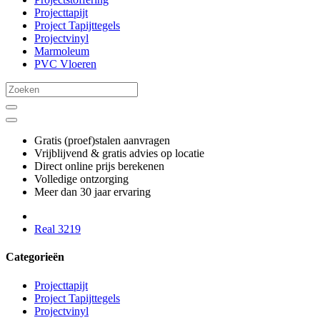
Projecttapijt
Project Tapijttegels
Projectvinyl
Marmoleum
PVC Vloeren
Gratis (proef)stalen aanvragen
Vrijblijvend & gratis advies op locatie
Direct online prijs berekenen
Volledige ontzorging
Meer dan 30 jaar ervaring
Real 3219
Categorieën
Projecttapijt
Project Tapijttegels
Projectvinyl