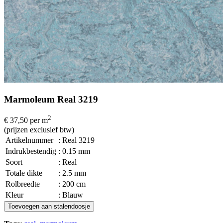
Marmoleum Real 3219
2
€ 37,50
per m
(prijzen exclusief btw)
Artikelnummer
: Real 3219
Indrukbestendig
: 0.15 mm
Soort
: Real
Totale dikte
: 2.5 mm
Rolbreedte
: 200 cm
Kleur
: Blauw
Toevoegen aan stalendoosje