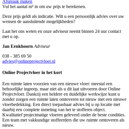
Afspraak maken
Vul het aantal m² in om uw prijs te berekenen.
Deze prijs geldt als indicatie. Wilt u een persoonlijk advies over uw
wensen de aansluitende mogelijkheden?
Laat het ons weten en onze adviseur neemt binnen 24 uur contact
met u op.
Jan Eenkhoorn
Adviseur
038 - 385 69 50
advies@onlineprojectvloer.nl
Online Projectvloer in het kort
Een ruimte laten voorzien van een nieuwe vloer: meestal een
behoorlijke ingreep, maar niet als u dit laat uitvoeren door Online
Projectvloer. Dankzij een heldere en duidelijke werkwijze kunt u
zonder zorgen een ruimte laten omtoveren tot nieuw met een nieuwe
vloerbedekking. Een direct toepasbaar advies bij u op locatie met
daarbij een complete inmeting van het te stofferen object.
Kwalitatief projectmatige vloeren geleverd onder de beste condities.
Een team met vakkundige stoffeerders die uw ruimte omtoveren als
nieuw.