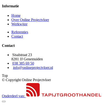
Informatie
Home
Over Online Projectvloer
Werkwijze
Referenties
Contact
Contact
Sisalstraat 23
8281 JJ Genemuiden
038 385 69 50
info@onlineprojectvloer.nl
Top
© Copyright Online Projectvloer
Onderdeel van: