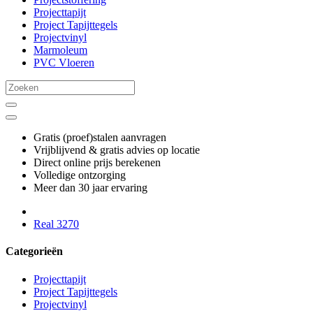
Projecttapijt
Project Tapijttegels
Projectvinyl
Marmoleum
PVC Vloeren
Gratis (proef)stalen aanvragen
Vrijblijvend & gratis advies op locatie
Direct online prijs berekenen
Volledige ontzorging
Meer dan 30 jaar ervaring
Real 3270
Categorieën
Projecttapijt
Project Tapijttegels
Projectvinyl