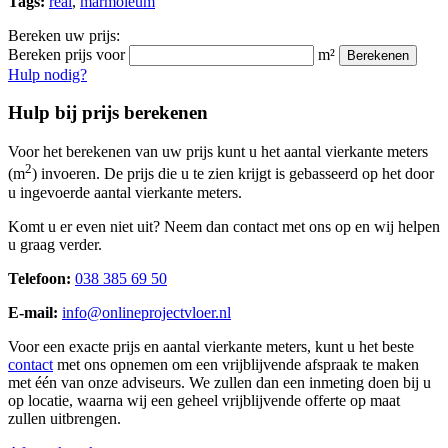
Tags:
real
,
marmoleum
Bereken uw prijs:
Bereken prijs voor
m²
Berekenen
Hulp nodig?
Hulp bij prijs berekenen
Voor het berekenen van uw prijs kunt u het aantal vierkante meters
2
(m
) invoeren. De prijs die u te zien krijgt is gebasseerd op het door
u ingevoerde aantal vierkante meters.
Komt u er even niet uit? Neem dan contact met ons op en wij helpen
u graag verder.
Telefoon:
038 385 69 50
E-mail:
info@onlineprojectvloer.nl
Voor een exacte prijs en aantal vierkante meters, kunt u het beste
contact
met ons opnemen om een vrijblijvende afspraak te maken
met één van onze adviseurs. We zullen dan een inmeting doen bij u
op locatie, waarna wij een geheel vrijblijvende offerte op maat
zullen uitbrengen.