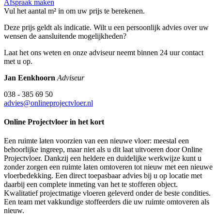
Afspraak maken
Vul het aantal m² in om uw prijs te berekenen.
Deze prijs geldt als indicatie. Wilt u een persoonlijk advies over uw
wensen de aansluitende mogelijkheden?
Laat het ons weten en onze adviseur neemt binnen 24 uur contact
met u op.
Jan Eenkhoorn
Adviseur
038 - 385 69 50
advies@onlineprojectvloer.nl
Online Projectvloer in het kort
Een ruimte laten voorzien van een nieuwe vloer: meestal een
behoorlijke ingreep, maar niet als u dit laat uitvoeren door Online
Projectvloer. Dankzij een heldere en duidelijke werkwijze kunt u
zonder zorgen een ruimte laten omtoveren tot nieuw met een nieuwe
vloerbedekking. Een direct toepasbaar advies bij u op locatie met
daarbij een complete inmeting van het te stofferen object.
Kwalitatief projectmatige vloeren geleverd onder de beste condities.
Een team met vakkundige stoffeerders die uw ruimte omtoveren als
nieuw.