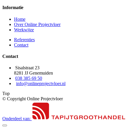
Informatie
Home
Over Online Projectvloer
Werkwijze
Referenties
Contact
Contact
Sisalstraat 23
8281 JJ Genemuiden
038 385 69 50
info@onlineprojectvloer.nl
Top
© Copyright Online Projectvloer
Onderdeel van: