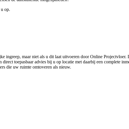
 u op.
ke ingreep, maar niet als u dit laat uitvoeren door Online Projectvloer
irect toepasbaar advies bij u op locatie met daarbij een complete inmet
ders die uw ruimte omtoveren als nieuw.