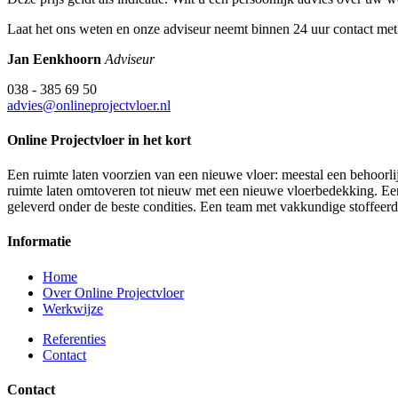
Laat het ons weten en onze adviseur neemt binnen 24 uur contact met
Jan Eenkhoorn
Adviseur
038 - 385 69 50
advies@onlineprojectvloer.nl
Online Projectvloer in het kort
Een ruimte laten voorzien van een nieuwe vloer: meestal een behoorlij
ruimte laten omtoveren tot nieuw met een nieuwe vloerbedekking. Een d
geleverd onder de beste condities. Een team met vakkundige stoffeer
Informatie
Home
Over Online Projectvloer
Werkwijze
Referenties
Contact
Contact