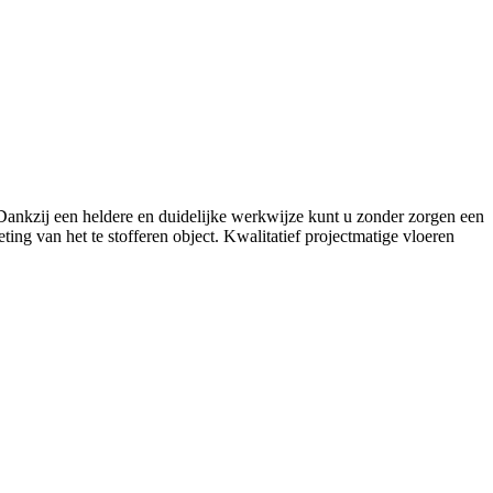
. Dankzij een heldere en duidelijke werkwijze kunt u zonder zorgen een
ing van het te stofferen object. Kwalitatief projectmatige vloeren