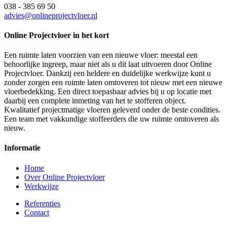
038 - 385 69 50
advies@onlineprojectvloer.nl
Online Projectvloer in het kort
Een ruimte laten voorzien van een nieuwe vloer: meestal een
behoorlijke ingreep, maar niet als u dit laat uitvoeren door Online
Projectvloer. Dankzij een heldere en duidelijke werkwijze kunt u
zonder zorgen een ruimte laten omtoveren tot nieuw met een nieuwe
vloerbedekking. Een direct toepasbaar advies bij u op locatie met
daarbij een complete inmeting van het te stofferen object.
Kwalitatief projectmatige vloeren geleverd onder de beste condities.
Een team met vakkundige stoffeerders die uw ruimte omtoveren als
nieuw.
Informatie
Home
Over Online Projectvloer
Werkwijze
Referenties
Contact