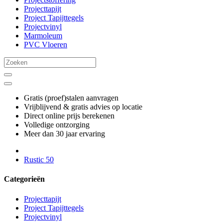
Projecttapijt
Project Tapijttegels
Projectvinyl
Marmoleum
PVC Vloeren
Gratis (proef)stalen aanvragen
Vrijblijvend & gratis advies op locatie
Direct online prijs berekenen
Volledige ontzorging
Meer dan 30 jaar ervaring
Rustic 50
Categorieën
Projecttapijt
Project Tapijttegels
Projectvinyl