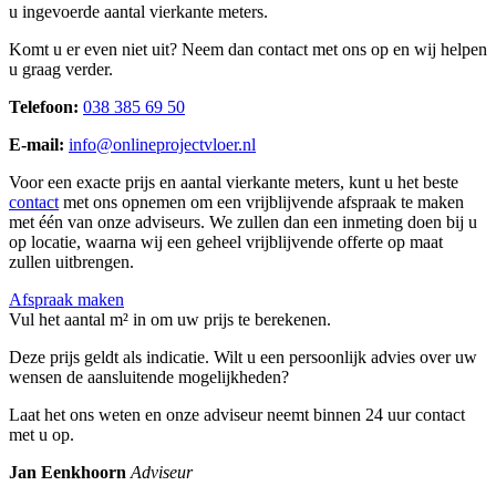
u ingevoerde aantal vierkante meters.
Komt u er even niet uit? Neem dan contact met ons op en wij helpen
u graag verder.
Telefoon:
038 385 69 50
E-mail:
info@onlineprojectvloer.nl
Voor een exacte prijs en aantal vierkante meters, kunt u het beste
contact
met ons opnemen om een vrijblijvende afspraak te maken
met één van onze adviseurs. We zullen dan een inmeting doen bij u
op locatie, waarna wij een geheel vrijblijvende offerte op maat
zullen uitbrengen.
Afspraak maken
Vul het aantal m² in om uw prijs te berekenen.
Deze prijs geldt als indicatie. Wilt u een persoonlijk advies over uw
wensen de aansluitende mogelijkheden?
Laat het ons weten en onze adviseur neemt binnen 24 uur contact
met u op.
Jan Eenkhoorn
Adviseur