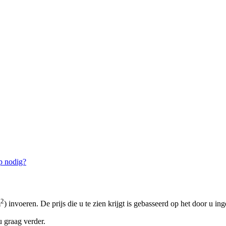
p nodig?
2
m
) invoeren. De prijs die u te zien krijgt is gebasseerd op het door u in
 graag verder.