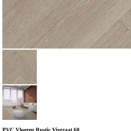
PVC Vloeren Rustic Visgraat 60