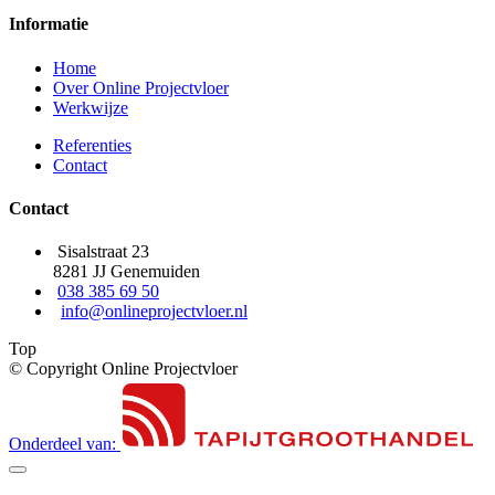
Informatie
Home
Over Online Projectvloer
Werkwijze
Referenties
Contact
Contact
Sisalstraat 23
8281 JJ Genemuiden
038 385 69 50
info@onlineprojectvloer.nl
Top
© Copyright Online Projectvloer
Onderdeel van: