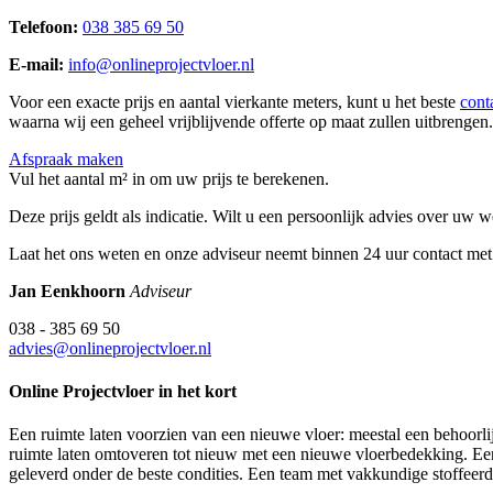
Telefoon:
038 385 69 50
E-mail:
info@onlineprojectvloer.nl
Voor een exacte prijs en aantal vierkante meters, kunt u het beste
cont
waarna wij een geheel vrijblijvende offerte op maat zullen uitbrengen.
Afspraak maken
Vul het aantal m² in om uw prijs te berekenen.
Deze prijs geldt als indicatie. Wilt u een persoonlijk advies over uw
Laat het ons weten en onze adviseur neemt binnen 24 uur contact met
Jan Eenkhoorn
Adviseur
038 - 385 69 50
advies@onlineprojectvloer.nl
Online Projectvloer in het kort
Een ruimte laten voorzien van een nieuwe vloer: meestal een behoorlij
ruimte laten omtoveren tot nieuw met een nieuwe vloerbedekking. Een d
geleverd onder de beste condities. Een team met vakkundige stoffeer