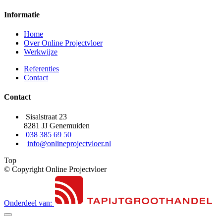
Informatie
Home
Over Online Projectvloer
Werkwijze
Referenties
Contact
Contact
Sisalstraat 23
8281 JJ Genemuiden
038 385 69 50
info@onlineprojectvloer.nl
Top
© Copyright Online Projectvloer
Onderdeel van: