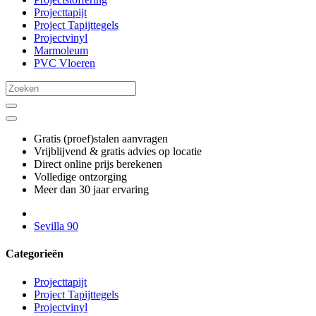
Projecttapijt
Project Tapijttegels
Projectvinyl
Marmoleum
PVC Vloeren
Gratis (proef)stalen aanvragen
Vrijblijvend & gratis advies op locatie
Direct online prijs berekenen
Volledige ontzorging
Meer dan 30 jaar ervaring
Sevilla 90
Categorieën
Projecttapijt
Project Tapijttegels
Projectvinyl