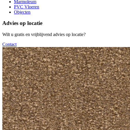
Marmoleum
PVC Vloeren
Objecten
Advies op locatie
Wilt u gratis en vrijblijvend advies op locatie?
Contact