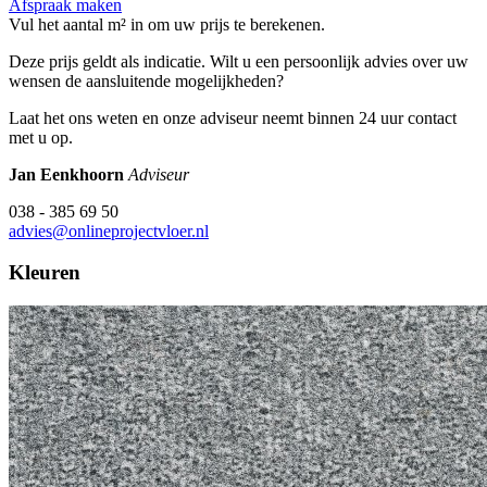
Afspraak maken
Vul het aantal m² in om uw prijs te berekenen.
Deze prijs geldt als indicatie. Wilt u een persoonlijk advies over uw
wensen de aansluitende mogelijkheden?
Laat het ons weten en onze adviseur neemt binnen 24 uur contact
met u op.
Jan Eenkhoorn
Adviseur
038 - 385 69 50
advies@onlineprojectvloer.nl
Kleuren