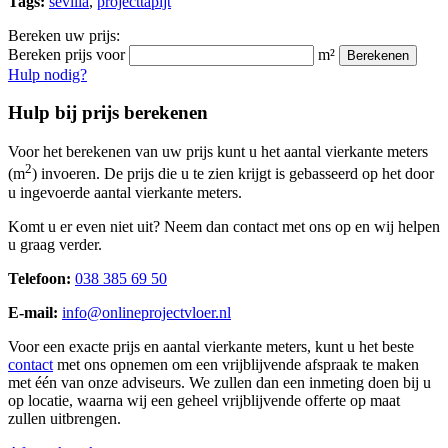
Tags:
sevilla
,
projecttapijt
Bereken uw prijs:
Bereken prijs voor
m²
Berekenen
Hulp nodig?
Hulp bij prijs berekenen
Voor het berekenen van uw prijs kunt u het aantal vierkante meters
2
(m
) invoeren. De prijs die u te zien krijgt is gebasseerd op het door
u ingevoerde aantal vierkante meters.
Komt u er even niet uit? Neem dan contact met ons op en wij helpen
u graag verder.
Telefoon:
038 385 69 50
E-mail:
info@onlineprojectvloer.nl
Voor een exacte prijs en aantal vierkante meters, kunt u het beste
contact
met ons opnemen om een vrijblijvende afspraak te maken
met één van onze adviseurs. We zullen dan een inmeting doen bij u
op locatie, waarna wij een geheel vrijblijvende offerte op maat
zullen uitbrengen.