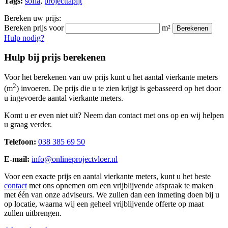
Tags:
sofia
,
projecttapijt
Bereken uw prijs:
Bereken prijs voor
m²
Berekenen
Hulp nodig?
Hulp bij prijs berekenen
Voor het berekenen van uw prijs kunt u het aantal vierkante meters
2
(m
) invoeren. De prijs die u te zien krijgt is gebasseerd op het door
u ingevoerde aantal vierkante meters.
Komt u er even niet uit? Neem dan contact met ons op en wij helpen
u graag verder.
Telefoon:
038 385 69 50
E-mail:
info@onlineprojectvloer.nl
Voor een exacte prijs en aantal vierkante meters, kunt u het beste
contact
met ons opnemen om een vrijblijvende afspraak te maken
met één van onze adviseurs. We zullen dan een inmeting doen bij u
op locatie, waarna wij een geheel vrijblijvende offerte op maat
zullen uitbrengen.