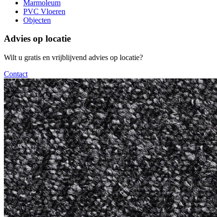
Marmoleum
PVC Vloeren
Objecten
Advies op locatie
Wilt u gratis en vrijblijvend advies op locatie?
Contact