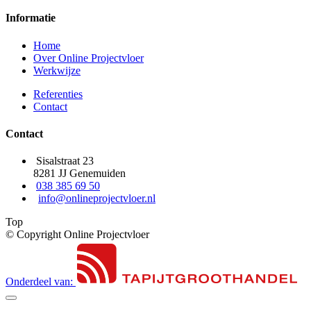
Informatie
Home
Over Online Projectvloer
Werkwijze
Referenties
Contact
Contact
Sisalstraat 23
8281 JJ Genemuiden
038 385 69 50
info@onlineprojectvloer.nl
Top
© Copyright Online Projectvloer
Onderdeel van: