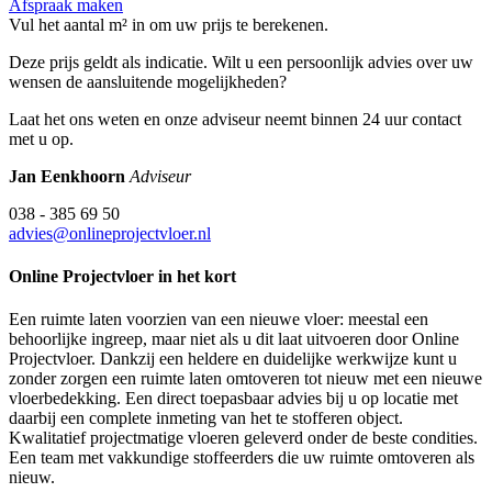
Afspraak maken
Vul het aantal m² in om uw prijs te berekenen.
Deze prijs geldt als indicatie. Wilt u een persoonlijk advies over uw
wensen de aansluitende mogelijkheden?
Laat het ons weten en onze adviseur neemt binnen 24 uur contact
met u op.
Jan Eenkhoorn
Adviseur
038 - 385 69 50
advies@onlineprojectvloer.nl
Online Projectvloer in het kort
Een ruimte laten voorzien van een nieuwe vloer: meestal een
behoorlijke ingreep, maar niet als u dit laat uitvoeren door Online
Projectvloer. Dankzij een heldere en duidelijke werkwijze kunt u
zonder zorgen een ruimte laten omtoveren tot nieuw met een nieuwe
vloerbedekking. Een direct toepasbaar advies bij u op locatie met
daarbij een complete inmeting van het te stofferen object.
Kwalitatief projectmatige vloeren geleverd onder de beste condities.
Een team met vakkundige stoffeerders die uw ruimte omtoveren als
nieuw.