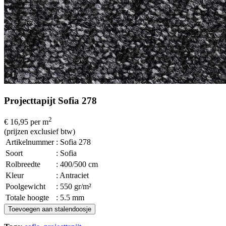
Projecttapijt Sofia 278
2
€ 16,95
per m
(prijzen exclusief btw)
Artikelnummer
: Sofia 278
Soort
: Sofia
Rolbreedte
: 400/500 cm
Kleur
: Antraciet
Poolgewicht
: 550 gr/m²
Totale hoogte
: 5.5 mm
Toevoegen aan stalendoosje