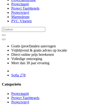
Projecttapijt
Project Tapijttegels
Projectvinyl
Marmoleum
PVC Vloeren
Gratis (proef)stalen aanvragen
Vrijblijvend & gratis advies op locatie
Direct online prijs berekenen
Volledige ontzorging
Meer dan 30 jaar ervaring
Sofia 278
Categorieën
Projecttapijt
Project Tapijttegels
Projectvinyl