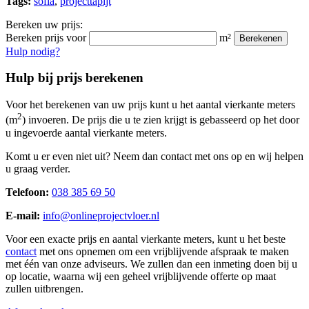
Tags:
sofia
,
projecttapijt
Bereken uw prijs:
Bereken prijs voor
m²
Berekenen
Hulp nodig?
Hulp bij prijs berekenen
Voor het berekenen van uw prijs kunt u het aantal vierkante meters
2
(m
) invoeren. De prijs die u te zien krijgt is gebasseerd op het door
u ingevoerde aantal vierkante meters.
Komt u er even niet uit? Neem dan contact met ons op en wij helpen
u graag verder.
Telefoon:
038 385 69 50
E-mail:
info@onlineprojectvloer.nl
Voor een exacte prijs en aantal vierkante meters, kunt u het beste
contact
met ons opnemen om een vrijblijvende afspraak te maken
met één van onze adviseurs. We zullen dan een inmeting doen bij u
op locatie, waarna wij een geheel vrijblijvende offerte op maat
zullen uitbrengen.