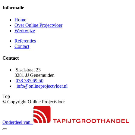
Informatie
Home
Over Online Projectvloer
Werkwijze
Referenties
Contact
Contact
Sisalstraat 23
8281 JJ Genemuiden
038 385 69 50
info@onlineprojectvloer.nl
Top
© Copyright Online Projectvloer
Onderdeel van: