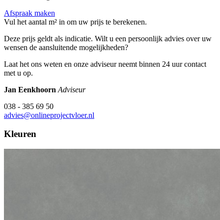
Afspraak maken
Vul het aantal m² in om uw prijs te berekenen.
Deze prijs geldt als indicatie. Wilt u een persoonlijk advies over uw
wensen de aansluitende mogelijkheden?
Laat het ons weten en onze adviseur neemt binnen 24 uur contact
met u op.
Jan Eenkhoorn
Adviseur
038 - 385 69 50
advies@onlineprojectvloer.nl
Kleuren