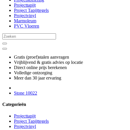
Projecttapijt
Project Tapijttegels
Projectvinyl
Marmoleum
PVC Vloeren
Gratis (proef)stalen aanvragen
Vrijblijvend & gratis advies op locatie
Direct online prijs berekenen
Volledige ontzorging
Meer dan 30 jaar ervaring
Stone 10022
Categorieën
Projecttapijt
Project Tapijttegels
Projectvinyl