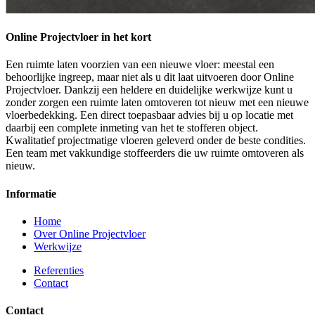
Online Projectvloer in het kort
Een ruimte laten voorzien van een nieuwe vloer: meestal een
behoorlijke ingreep, maar niet als u dit laat uitvoeren door Online
Projectvloer. Dankzij een heldere en duidelijke werkwijze kunt u
zonder zorgen een ruimte laten omtoveren tot nieuw met een nieuwe
vloerbedekking. Een direct toepasbaar advies bij u op locatie met
daarbij een complete inmeting van het te stofferen object.
Kwalitatief projectmatige vloeren geleverd onder de beste condities.
Een team met vakkundige stoffeerders die uw ruimte omtoveren als
nieuw.
Informatie
Home
Over Online Projectvloer
Werkwijze
Referenties
Contact
Contact