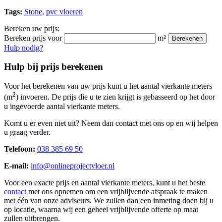
Tags:
Stone
,
pvc vloeren
Bereken uw prijs:
Bereken prijs voor
m²
Berekenen
Hulp nodig?
Hulp bij prijs berekenen
Voor het berekenen van uw prijs kunt u het aantal vierkante meters
2
(m
) invoeren. De prijs die u te zien krijgt is gebasseerd op het door
u ingevoerde aantal vierkante meters.
Komt u er even niet uit? Neem dan contact met ons op en wij helpen
u graag verder.
Telefoon:
038 385 69 50
E-mail:
info@onlineprojectvloer.nl
Voor een exacte prijs en aantal vierkante meters, kunt u het beste
contact
met ons opnemen om een vrijblijvende afspraak te maken
met één van onze adviseurs. We zullen dan een inmeting doen bij u
op locatie, waarna wij een geheel vrijblijvende offerte op maat
zullen uitbrengen.