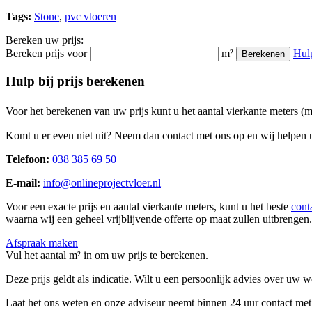
Tags:
Stone
,
pvc vloeren
Bereken uw prijs:
Bereken prijs voor
m²
Hul
Berekenen
Hulp bij prijs berekenen
Voor het berekenen van uw prijs kunt u het aantal vierkante meters (
Komt u er even niet uit? Neem dan contact met ons op en wij helpen u
Telefoon:
038 385 69 50
E-mail:
info@onlineprojectvloer.nl
Voor een exacte prijs en aantal vierkante meters, kunt u het beste
cont
waarna wij een geheel vrijblijvende offerte op maat zullen uitbrengen.
Afspraak maken
Vul het aantal m² in om uw prijs te berekenen.
Deze prijs geldt als indicatie. Wilt u een persoonlijk advies over uw
Laat het ons weten en onze adviseur neemt binnen 24 uur contact met