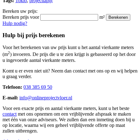
Tags:
Tokio
,
projecttapijt
Bereken uw prijs:
Bereken prijs voor
m²
Berekenen
Hulp nodig?
Hulp bij prijs berekenen
Voor het berekenen van uw prijs kunt u het aantal vierkante meters
2
(m
) invoeren. De prijs die u te zien krijgt is gebasseerd op het door
u ingevoerde aantal vierkante meters.
Komt u er even niet uit? Neem dan contact met ons op en wij helpen
u graag verder.
Telefoon:
038 385 69 50
E-mail:
info@onlineprojectvloer.nl
Voor een exacte prijs en aantal vierkante meters, kunt u het beste
contact
met ons opnemen om een vrijblijvende afspraak te maken
met één van onze adviseurs. We zullen dan een inmeting doen bij u
op locatie, waarna wij een geheel vrijblijvende offerte op maat
zullen uitbrengen.