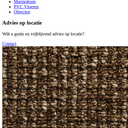
Marmoleum
PVC Vloeren
Objecten
Advies op locatie
Wilt u gratis en vrijblijvend advies op locatie?
Contact