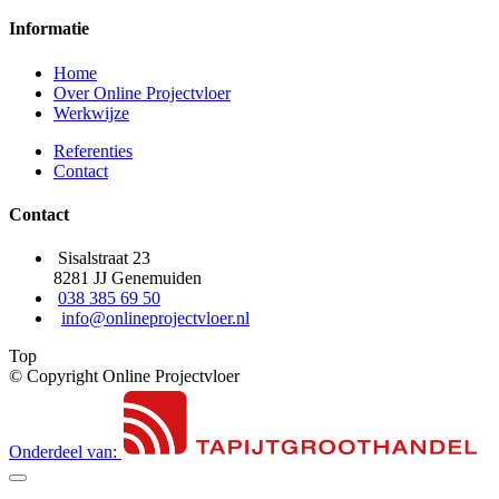
Informatie
Home
Over Online Projectvloer
Werkwijze
Referenties
Contact
Contact
Sisalstraat 23
8281 JJ Genemuiden
038 385 69 50
info@onlineprojectvloer.nl
Top
© Copyright Online Projectvloer
Onderdeel van: