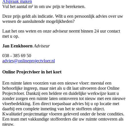
Afspraak maken
Vul het aantal m² in om uw prijs te berekenen.
Deze prijs geldt als indicatie. Wilt u een persoonlijk advies over uw
wensen de aansluitende mogelijkheden?
Laat het ons weten en onze adviseur neemt binnen 24 uur contact
met u op.
Jan Eenkhoorn
Adviseur
038 - 385 69 50
advies@onlineprojectvloer.nl
Online Projectvloer in het kort
Een ruimte laten voorzien van een nieuwe vloer: meestal een
behoorlijke ingreep, maar niet als u dit laat uitvoeren door Online
Projectvloer. Dankzij een heldere en duidelijke werkwijze kunt u
zonder zorgen een ruimte laten omtoveren tot nieuw met een nieuwe
vloerbedekking. Een direct toepasbaar advies bij u op locatie met
daarbij een complete inmeting van het te stofferen object.
Kwalitatief projectmatige vloeren geleverd onder de beste condities.
Een team met vakkundige stoffeerders die uw ruimte omtoveren als
nieuw.