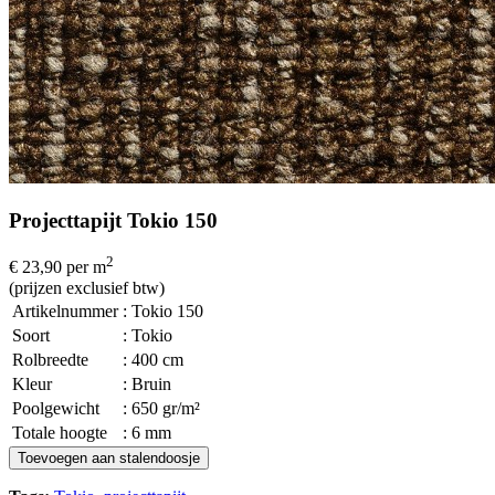
Projecttapijt Tokio 150
2
€ 23,90
per m
(prijzen exclusief btw)
Artikelnummer
: Tokio 150
Soort
: Tokio
Rolbreedte
: 400 cm
Kleur
: Bruin
Poolgewicht
: 650 gr/m²
Totale hoogte
: 6 mm
Toevoegen aan stalendoosje