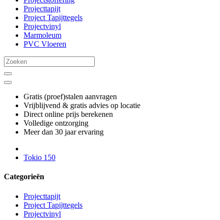
Projecttapijt
Project Tapijttegels
Projectvinyl
Marmoleum
PVC Vloeren
Gratis (proef)stalen aanvragen
Vrijblijvend & gratis advies op locatie
Direct online prijs berekenen
Volledige ontzorging
Meer dan 30 jaar ervaring
Tokio 150
Categorieën
Projecttapijt
Project Tapijttegels
Projectvinyl