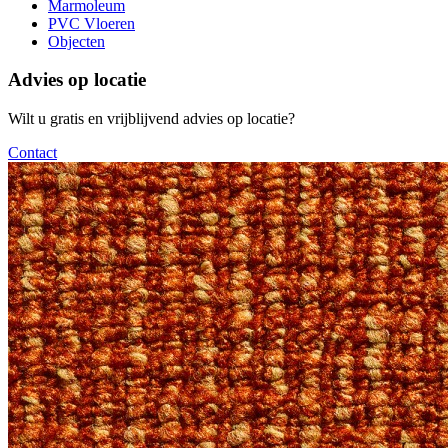
Marmoleum
PVC Vloeren
Objecten
Advies op locatie
Wilt u gratis en vrijblijvend advies op locatie?
Contact