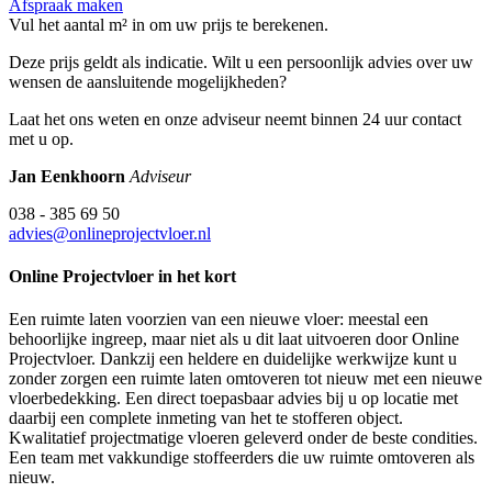
Afspraak maken
Vul het aantal m² in om uw prijs te berekenen.
Deze prijs geldt als indicatie. Wilt u een persoonlijk advies over uw
wensen de aansluitende mogelijkheden?
Laat het ons weten en onze adviseur neemt binnen 24 uur contact
met u op.
Jan Eenkhoorn
Adviseur
038 - 385 69 50
advies@onlineprojectvloer.nl
Online Projectvloer in het kort
Een ruimte laten voorzien van een nieuwe vloer: meestal een
behoorlijke ingreep, maar niet als u dit laat uitvoeren door Online
Projectvloer. Dankzij een heldere en duidelijke werkwijze kunt u
zonder zorgen een ruimte laten omtoveren tot nieuw met een nieuwe
vloerbedekking. Een direct toepasbaar advies bij u op locatie met
daarbij een complete inmeting van het te stofferen object.
Kwalitatief projectmatige vloeren geleverd onder de beste condities.
Een team met vakkundige stoffeerders die uw ruimte omtoveren als
nieuw.