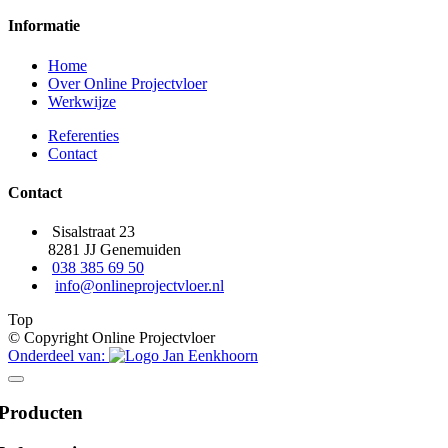
Informatie
Home
Over Online Projectvloer
Werkwijze
Referenties
Contact
Contact
Sisalstraat 23
8281 JJ Genemuiden
038 385 69 50
info@onlineprojectvloer.nl
Top
© Copyright Online Projectvloer
Onderdeel van:
Producten