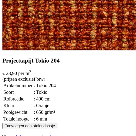
Projecttapijt Tokio 204
2
€ 23,90
per m
(prijzen exclusief btw)
Artikelnummer
: Tokio 204
Soort
: Tokio
Rolbreedte
: 400 cm
Kleur
: Oranje
Poolgewicht
: 650 gr/m²
Totale hoogte
: 6 mm
Toevoegen aan stalendoosje