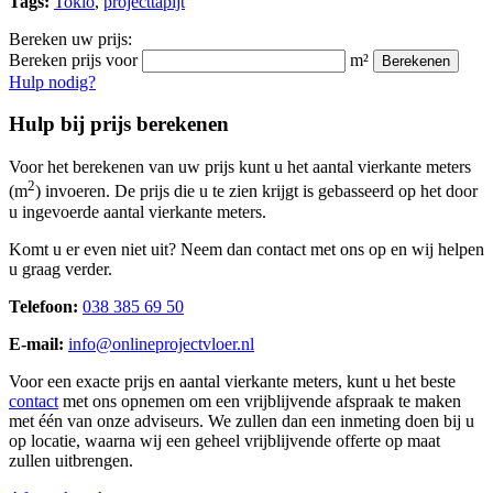
Tags:
Tokio
,
projecttapijt
Bereken uw prijs:
Bereken prijs voor
m²
Berekenen
Hulp nodig?
Hulp bij prijs berekenen
Voor het berekenen van uw prijs kunt u het aantal vierkante meters
2
(m
) invoeren. De prijs die u te zien krijgt is gebasseerd op het door
u ingevoerde aantal vierkante meters.
Komt u er even niet uit? Neem dan contact met ons op en wij helpen
u graag verder.
Telefoon:
038 385 69 50
E-mail:
info@onlineprojectvloer.nl
Voor een exacte prijs en aantal vierkante meters, kunt u het beste
contact
met ons opnemen om een vrijblijvende afspraak te maken
met één van onze adviseurs. We zullen dan een inmeting doen bij u
op locatie, waarna wij een geheel vrijblijvende offerte op maat
zullen uitbrengen.