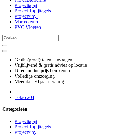
Projecttapijt
Project Tapijttegels
Projectvinyl
Marmoleum
PVC Vloeren
Gratis (proef)stalen aanvragen
Vrijblijvend & gratis advies op locatie
Direct online prijs berekenen
Volledige ontzorging
Meer dan 30 jaar ervaring
Tokio 204
Categorieën
Projecttapijt
Project Tapijttegels
Projectvinyl