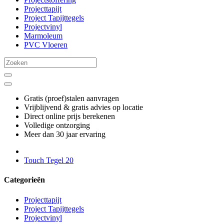
Projecttapijt
Project Tapijttegels
Projectvinyl
Marmoleum
PVC Vloeren
Gratis (proef)stalen aanvragen
Vrijblijvend & gratis advies op locatie
Direct online prijs berekenen
Volledige ontzorging
Meer dan 30 jaar ervaring
Touch Tegel 20
Categorieën
Projecttapijt
Project Tapijttegels
Projectvinyl