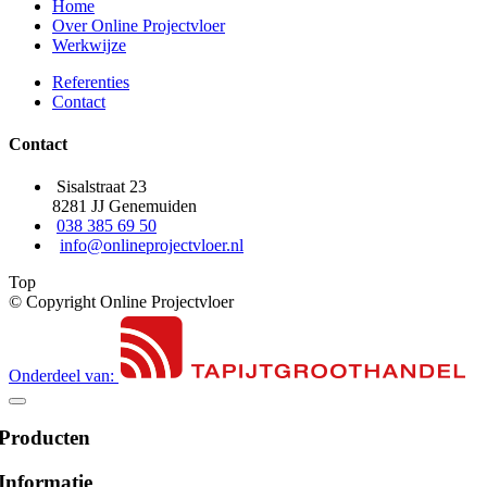
Home
Over Online Projectvloer
Werkwijze
Referenties
Contact
Contact
Sisalstraat 23
8281 JJ Genemuiden
038 385 69 50
info@onlineprojectvloer.nl
Top
© Copyright Online Projectvloer
Onderdeel van:
Producten
Informatie