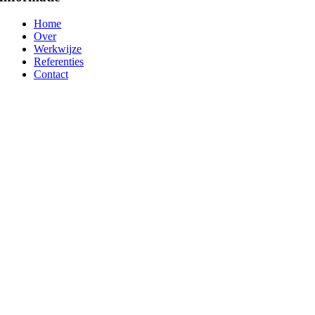
Home
Over
Werkwijze
Referenties
Contact