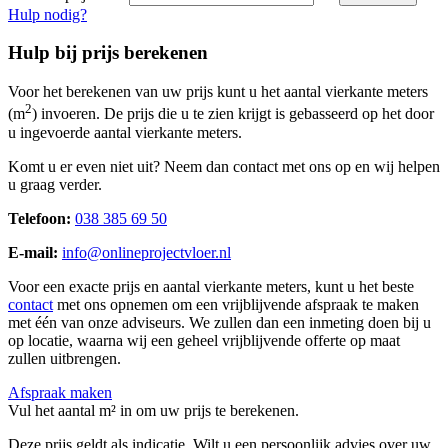
Hulp nodig?
Hulp bij prijs berekenen
Voor het berekenen van uw prijs kunt u het aantal vierkante meters
2
(m
) invoeren. De prijs die u te zien krijgt is gebasseerd op het door
u ingevoerde aantal vierkante meters.
Komt u er even niet uit? Neem dan contact met ons op en wij helpen
u graag verder.
Telefoon:
038 385 69 50
E-mail:
info@onlineprojectvloer.nl
Voor een exacte prijs en aantal vierkante meters, kunt u het beste
contact
met ons opnemen om een vrijblijvende afspraak te maken
met één van onze adviseurs. We zullen dan een inmeting doen bij u
op locatie, waarna wij een geheel vrijblijvende offerte op maat
zullen uitbrengen.
Afspraak maken
Vul het aantal m² in om uw prijs te berekenen.
Deze prijs geldt als indicatie. Wilt u een persoonlijk advies over uw