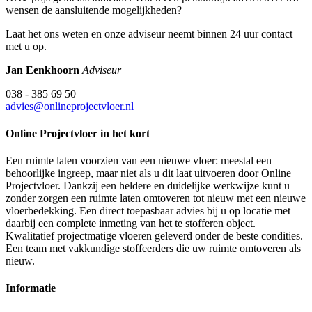
wensen de aansluitende mogelijkheden?
Laat het ons weten en onze adviseur neemt binnen 24 uur contact
met u op.
Jan Eenkhoorn
Adviseur
038 - 385 69 50
advies@onlineprojectvloer.nl
Online Projectvloer in het kort
Een ruimte laten voorzien van een nieuwe vloer: meestal een
behoorlijke ingreep, maar niet als u dit laat uitvoeren door Online
Projectvloer. Dankzij een heldere en duidelijke werkwijze kunt u
zonder zorgen een ruimte laten omtoveren tot nieuw met een nieuwe
vloerbedekking. Een direct toepasbaar advies bij u op locatie met
daarbij een complete inmeting van het te stofferen object.
Kwalitatief projectmatige vloeren geleverd onder de beste condities.
Een team met vakkundige stoffeerders die uw ruimte omtoveren als
nieuw.
Informatie