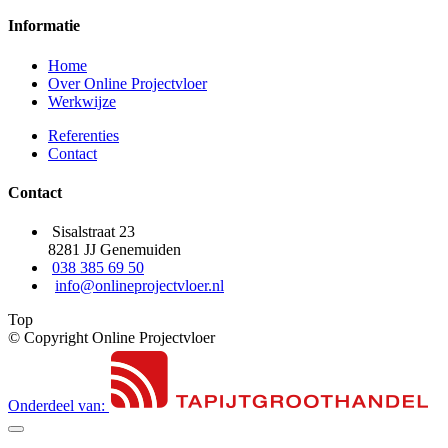
Informatie
Home
Over Online Projectvloer
Werkwijze
Referenties
Contact
Contact
Sisalstraat 23
8281 JJ Genemuiden
038 385 69 50
info@onlineprojectvloer.nl
Top
© Copyright Online Projectvloer
Onderdeel van: