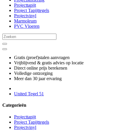
Projecttapijt
Project Tapijttegels
Projectvinyl
Marmoleum
PVC Vloeren
Gratis (proef)stalen aanvragen
Vrijblijvend & gratis advies op locatie
Direct online prijs berekenen
Volledige ontzorging
Meer dan 30 jaar ervaring
United Tegel 51
Categorieën
Projecttapijt
Project Tapijttegels
Projectvinyl