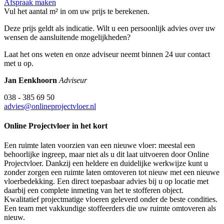
Afspraak maken
Vul het aantal m² in om uw prijs te berekenen.
Deze prijs geldt als indicatie. Wilt u een persoonlijk advies over uw
wensen de aansluitende mogelijkheden?
Laat het ons weten en onze adviseur neemt binnen 24 uur contact
met u op.
Jan Eenkhoorn
Adviseur
038 - 385 69 50
advies@onlineprojectvloer.nl
Online Projectvloer in het kort
Een ruimte laten voorzien van een nieuwe vloer: meestal een
behoorlijke ingreep, maar niet als u dit laat uitvoeren door Online
Projectvloer. Dankzij een heldere en duidelijke werkwijze kunt u
zonder zorgen een ruimte laten omtoveren tot nieuw met een nieuwe
vloerbedekking. Een direct toepasbaar advies bij u op locatie met
daarbij een complete inmeting van het te stofferen object.
Kwalitatief projectmatige vloeren geleverd onder de beste condities.
Een team met vakkundige stoffeerders die uw ruimte omtoveren als
nieuw.