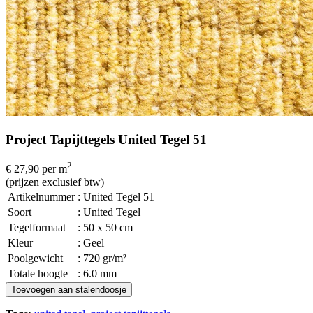
Project Tapijttegels United Tegel 51
2
€ 27,90
per m
(prijzen exclusief btw)
Artikelnummer
: United Tegel 51
Soort
: United Tegel
Tegelformaat
: 50 x 50 cm
Kleur
: Geel
Poolgewicht
: 720 gr/m²
Totale hoogte
: 6.0 mm
Toevoegen aan stalendoosje