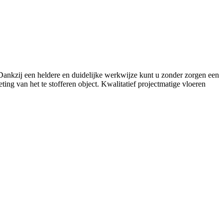
. Dankzij een heldere en duidelijke werkwijze kunt u zonder zorgen een
ing van het te stofferen object. Kwalitatief projectmatige vloeren