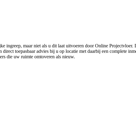
ke ingreep, maar niet als u dit laat uitvoeren door Online Projectvloer
irect toepasbaar advies bij u op locatie met daarbij een complete inmet
ders die uw ruimte omtoveren als nieuw.