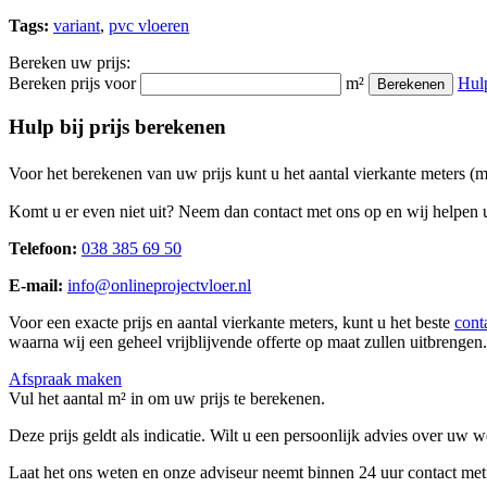
Tags:
variant
,
pvc vloeren
Bereken uw prijs:
Bereken prijs voor
m²
Hul
Berekenen
Hulp bij prijs berekenen
Voor het berekenen van uw prijs kunt u het aantal vierkante meters (
Komt u er even niet uit? Neem dan contact met ons op en wij helpen u
Telefoon:
038 385 69 50
E-mail:
info@onlineprojectvloer.nl
Voor een exacte prijs en aantal vierkante meters, kunt u het beste
cont
waarna wij een geheel vrijblijvende offerte op maat zullen uitbrengen.
Afspraak maken
Vul het aantal m² in om uw prijs te berekenen.
Deze prijs geldt als indicatie. Wilt u een persoonlijk advies over uw
Laat het ons weten en onze adviseur neemt binnen 24 uur contact met